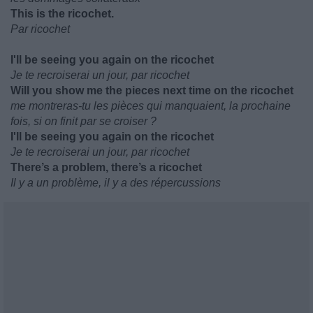
This is the ricochet.
Par ricochet
I'll be seeing you again on the ricochet
Je te recroiserai un jour, par ricochet
Will you show me the pieces next time on the ricochet
me montreras-tu les pièces qui manquaient, la prochaine
fois, si on finit par se croiser ?
I'll be seeing you again on the ricochet
Je te recroiserai un jour, par ricochet
There’s a problem, there’s a ricochet
Il y a un problème, il y a des répercussions