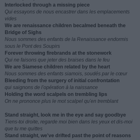
Interlocked through a missing piece
Qui essayons de nous encastrer dans les emplacements
vides
We are renaissance children becalmed beneath the
Bridge of Sighs
Nous sommes des enfants de la Renaissance endormis
sous le Pont des Soupirs
Forever throwing firebrands at the stonework
Qui ne faisons que jeter des braises dans le feu
We are Siamese children related by the heart
Nous sommes des enfants siamois, soudés par le cœur
Bleeding from the surgery of initial confrontation
qui saignons de l'opération à la naissance
Holding the word scalpels on trembling lips
On ne prononce plus le mot scalpel qu'en tremblant
Stand straight, look me in the eye and say goodbye
Tiens-toi droite, regarde moi bien dans les yeux et dis-moi
que tu me quittes
Stand straight, we've drifted past the point of reasons