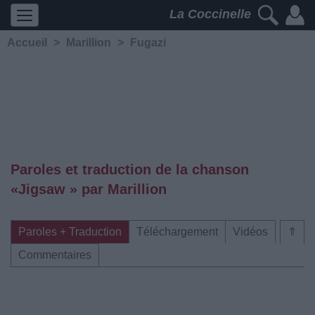
La Coccinelle
Accueil
>
Marillion
>
Fugazi
Paroles et traduction de la chanson
«Jigsaw » par Marillion
Paroles + Traduction
Téléchargement
Vidéos
⇑
Commentaires