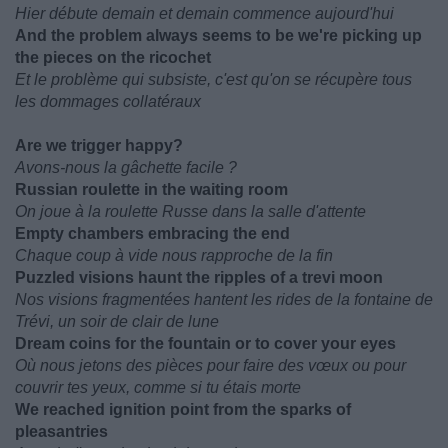
Hier débute demain et demain commence aujourd'hui
And the problem always seems to be we're picking up
the pieces on the ricochet
Et le problème qui subsiste, c'est qu'on se récupère tous
les dommages collatéraux
Are we trigger happy?
Avons-nous la gâchette facile ?
Russian roulette in the waiting room
On joue à la roulette Russe dans la salle d'attente
Empty chambers embracing the end
Chaque coup à vide nous rapproche de la fin
Puzzled visions haunt the ripples of a trevi moon
Nos visions fragmentées hantent les rides de la fontaine de
Trévi, un soir de clair de lune
Dream coins for the fountain or to cover your eyes
Où nous jetons des pièces pour faire des vœux ou pour
couvrir tes yeux, comme si tu étais morte
We reached ignition point from the sparks of
pleasantries