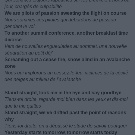
jour, chargés de culpabilité
We are pilots of passion sweating the flight on course
Nous sommes ces pilotes qui débordons de passion
pendant le vol
To another summit conference, another breakfast time
divorce
Vers de nouvelles engueulades au sommet, une nouvelle
séparation au petit déj'
Screaming out a cease fire, snow-blind in an avalanche
zone
Nous qui implorons un cessez-le-feu, victimes de la cécité
des neiges au milieu de l'avalanche
Stand straight, look me in the eye and say goodbye
Tiens-toi droite, regarde moi bien dans les yeux et dis-moi
que tu me quittes
Stand straight, we've drifted past the point of reasons
why
Tiens-toi droite, on a dépassé le stade de savoir pourquoi
Yesterday starts tomorrow, tomorrow starts today