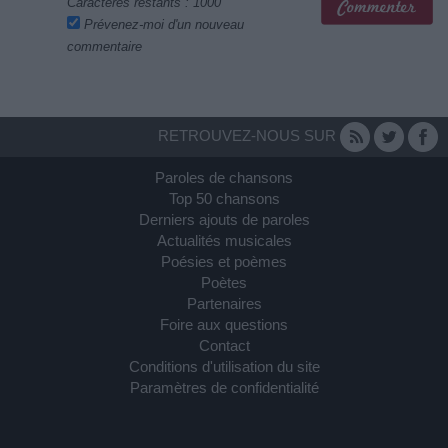
Caractères restants :
1000
Prévenez-moi d'un nouveau
commentaire
RETROUVEZ-NOUS SUR
Paroles de chansons
Top 50 chansons
Derniers ajouts de paroles
Actualités musicales
Poésies et poèmes
Poètes
Partenaires
Foire aux questions
Contact
Conditions d'utilisation du site
Paramètres de confidentialité