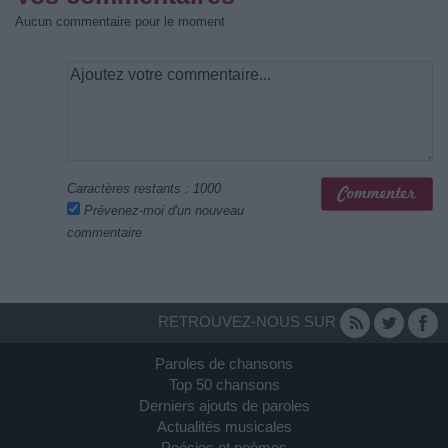
Aucun commentaire pour le moment
Caractères restants :
1000
Prévenez-moi d'un nouveau
commentaire
RETROUVEZ-NOUS SUR
Paroles de chansons
Top 50 chansons
Derniers ajouts de paroles
Actualités musicales
Poésies et poèmes