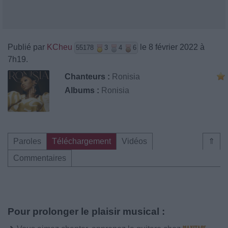
Publié par
KCheu
le 8 février 2022 à
55178
3
4
6
7h19.
Chanteurs :
Ronisia
Albums :
Ronisia
Paroles
Téléchargement
Vidéos
⇑
Commentaires
Pour prolonger le plaisir musical :