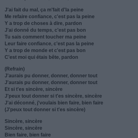
J'ai fait du mal, ça m'fait d'la peine
Me refaire confiance, c'est pas la peine
Y a trop de choses à dire, pardon
J'ai donné du temps, c'est pas bon
Tu sais comment toucher ma peine
Leur faire confiance, c'est pas la peine
Y a trop de monde et c'est pas bon
C'est moi qui étais bête, pardon
(Refrain)
J'aurais pu donner, donner, donner tout
J'aurais pu donner, donner, donner tout
Et si t'es sincèrе, sincère
J'peux tout donner si t'еs sincère, sincère
J'ai déconné, j'voulais bien faire, bien faire
(J'peux tout donner si t'es sincère)
Sincère, sincère
Sincère, sincère
Bien faire, bien faire