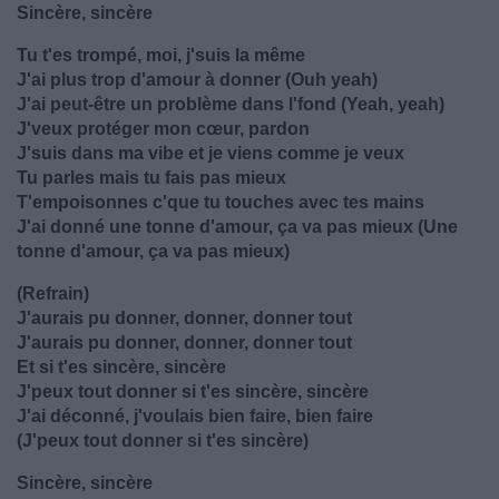
Sincère, sincère
Tu t'es trompé, moi, j'suis la même
J'ai plus trop d'amour à donner (Ouh yeah)
J'ai peut-être un problème dans l'fond (Yeah, yeah)
J'veux protéger mon cœur, pardon
J'suis dans ma vibe et je viens comme je veux
Tu parles mais tu fais pas mieux
T'empoisonnes c'que tu touches avec tes mains
J'ai donné une tonne d'amour, ça va pas mieux (Une
tonne d'amour, ça va pas mieux)
(Refrain)
J'aurais pu donner, donner, donner tout
J'aurais pu donner, donner, donner tout
Et si t'es sincère, sincère
J'peux tout donner si t'es sincère, sincère
J'ai déconné, j'voulais bien faire, bien faire
(J'peux tout donner si t'es sincère)
Sincère, sincère