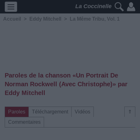
La Coccinelle
Accueil
>
Eddy Mitchell
>
La Même Tribu, Vol. 1
Paroles de la chanson «Un Portrait De
Norman Rockwell (Avec Christophe)» par
Eddy Mitchell
Paroles
Téléchargement
Vidéos
⇑
Commentaires