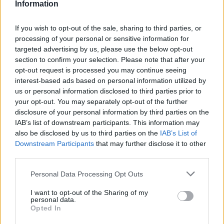
Information
Paroles
Téléchargement
Vidéos
⇑
If you wish to opt-out of the sale, sharing to third parties, or
Commentaires
processing of your personal or sensitive information for
targeted advertising by us, please use the below opt-out
Voir la vidéo de «Un Portrait De
section to confirm your selection. Please note that after your
opt-out request is processed you may continue seeing
Norman Rockwell (Avec
interest-based ads based on personal information utilized by
us or personal information disclosed to third parties prior to
Christophe)»
your opt-out. You may separately opt-out of the further
disclosure of your personal information by third parties on the
IAB’s list of downstream participants. This information may
also be disclosed by us to third parties on the
IAB’s List of
Downstream Participants
that may further disclose it to other
third parties.
Concert/Live
Personal Data Processing Opt Outs
I want to opt-out of the Sharing of my
personal data.
Opted In