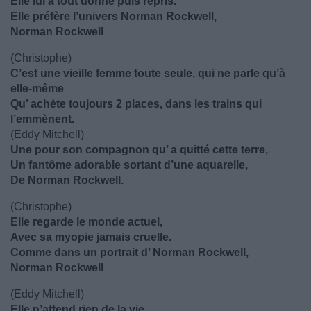
Elle lui a tout donné puis repris.
Elle préfère l’univers Norman Rockwell,
Norman Rockwell
(Christophe)
C’est une vieille femme toute seule, qui ne parle qu’à
elle-même
Qu’ achète toujours 2 places, dans les trains qui
l’emmènent.
(Eddy Mitchell)
Une pour son compagnon qu’ a quitté cette terre,
Un fantôme adorable sortant d’une aquarelle,
De Norman Rockwell.
(Christophe)
Elle regarde le monde actuel,
Avec sa myopie jamais cruelle.
Comme dans un portrait d’ Norman Rockwell,
Norman Rockwell
(Eddy Mitchell)
Elle n’attend rien de la vie,