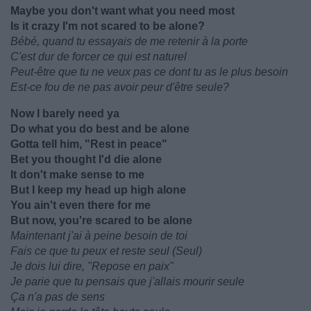
Maybe you don't want what you need most
Is it crazy I'm not scared to be alone?
Bébé, quand tu essayais de me retenir à la porte
C'est dur de forcer ce qui est naturel
Peut-être que tu ne veux pas ce dont tu as le plus besoin
Est-ce fou de ne pas avoir peur d'être seule?
Now I barely need ya
Do what you do best and be alone
Gotta tell him, "Rest in peace"
Bet you thought I'd die alone
It don't make sense to me
But I keep my head up high alone
You ain't even there for me
But now, you're scared to be alone
Maintenant j'ai à peine besoin de toi
Fais ce que tu peux et reste seul (Seul)
Je dois lui dire, "Repose en paix"
Je parie que tu pensais que j'allais mourir seule
Ça n'a pas de sens