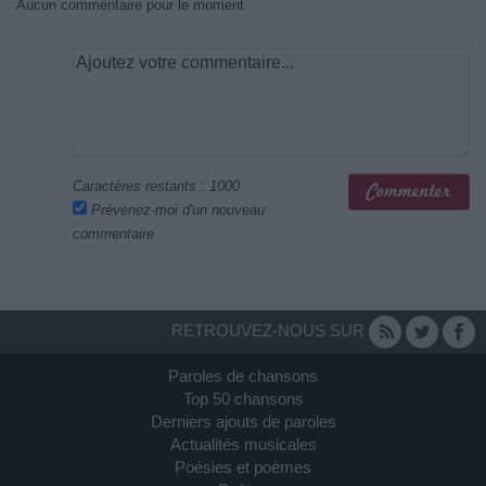
Aucun commentaire pour le moment
Caractères restants :
1000
Prévenez-moi d'un nouveau
commentaire
RETROUVEZ-NOUS SUR
Paroles de chansons
Top 50 chansons
Derniers ajouts de paroles
Actualités musicales
Poésies et poèmes