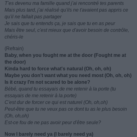
T'es devenu ma famille quand j'ai rencontré tes parents
Mais plus tard, j'ai réalisé qu'ils ne t'avaient pas appris ce
qu'il ne fallait pas partager
Je sais que tu entends ça, je sais que tu en as peur
Mais être seul, c'est mieux que d'avoir besoin de contrôle,
chéris-le
(Refrain)
Baby, when you fought me at the door (Fought me at
the door)
Kinda hard to force what's natural (Oh, oh, oh)
Maybe you don't want what you need most (Oh, oh, oh)
Is it crazy I'm not scared to be alone?
Bébé, quand tu essayais de me retenir à la porte (tu
essayais de me retenir à la porte)
C'est dur de forcer ce qui est naturel (Oh, oh,oh)
Peut-être que tu ne veux pas ce dont tu as le plus besoin
(Oh, oh,oh)
Est-ce fou de ne pas avoir peur d'être seule?
Now I barely need ya (I barely need ya)