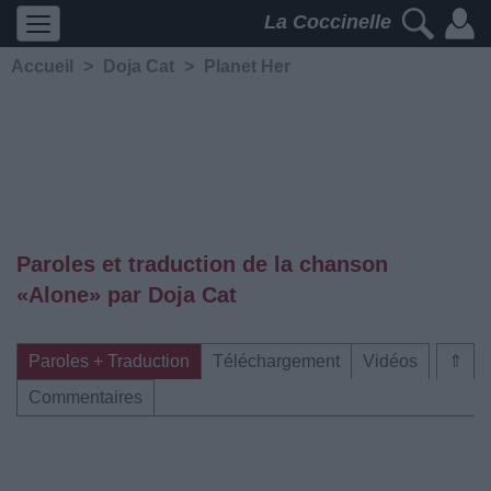
La Coccinelle
Accueil
>
Doja Cat
>
Planet Her
Paroles et traduction de la chanson
«Alone» par Doja Cat
Paroles + Traduction
Téléchargement
Vidéos
⇑
Commentaires