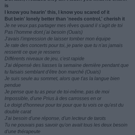
is
I know you hearin' this, I know you scared of it
But bein' lonely better than 'needs control,' cherish it
Je ne veux pas partager mes rêves quand il s'agit de toi
Pas l'homme dont j'ai besoin (Ouais)
J'avais l'impression de laisser tomber mon équipe
Je rate des concerts pour toi, je parie que tu n'as jamais
ressenti ce que je ressens
Différents niveaux de jeu, c'est rapide
J'ai dépensé des liasses la semaine dernière pendant que
tu faisais semblant d'être bon marché (Ouais)
Je suis seule au sommet, alors que t'as la langue bien
pendue
Je pense que tu as peur de toi-même, pas de moi
Impossible, d'une Prius à des carrosses en or
Le doigt d'honneur pour toi pour que tu vois ce qu'est du
double carat
J'ai besoin d'une réponse, d'un lecteur de tarots
Tu ne pouvais pas savoir qu'on avait tous les deux besoin
d'une thérapeute