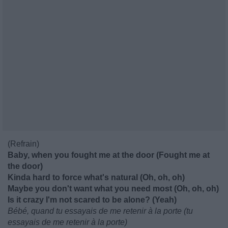
(Refrain)
Baby, when you fought me at the door (Fought me at
the door)
Kinda hard to force what's natural (Oh, oh, oh)
Maybe you don't want what you need most (Oh, oh, oh)
Is it crazy I'm not scared to be alone? (Yeah)
Bébé, quand tu essayais de me retenir à la porte (tu
essayais de me retenir à la porte)