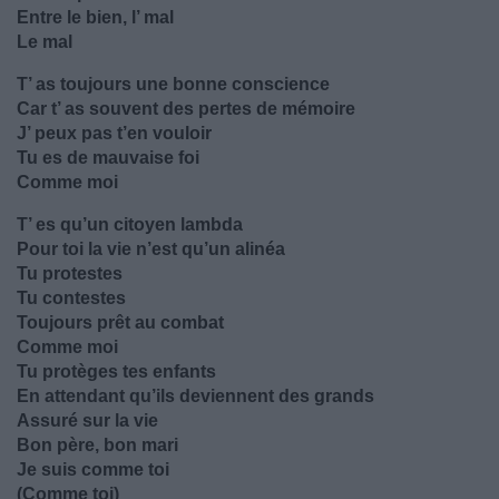
Entre le bien, l’ mal
Le mal
T’ as toujours une bonne conscience
Car t’ as souvent des pertes de mémoire
J’ peux pas t’en vouloir
Tu es de mauvaise foi
Comme moi
T’ es qu’un citoyen lambda
Pour toi la vie n’est qu’un alinéa
Tu protestes
Tu contestes
Toujours prêt au combat
Comme moi
Tu protèges tes enfants
En attendant qu’ils deviennent des grands
Assuré sur la vie
Bon père, bon mari
Je suis comme toi
(Comme toi)