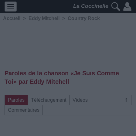
La Coccinelle
Accueil
>
Eddy Mitchell
>
Country Rock
Paroles de la chanson «Je Suis Comme
Toi» par Eddy Mitchell
Paroles
Téléchargement
Vidéos
⇑
Commentaires