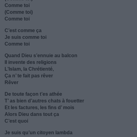
Comme toi
(Comme toi)
Comme toi
C’est comme ça
Je suis comme toi
Comme toi
Quand Dieu s’ennuie au balcon
Il invente des religions
L’Islam, la Chrétienté,
Ça n’ te fait pas rêver
Rêver
De toute façon t’es athée
T’ as bien d’autres chats à fouetter
Et les factures, les fins d’ mois
Alors Dieu dans tout ça
C’est quoi
Je suis qu’un citoyen lambda