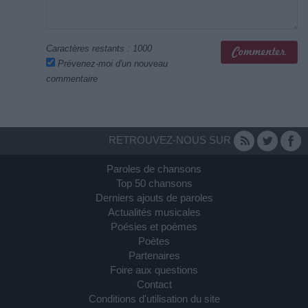
Caractères restants :
1000
Prévenez-moi d'un nouveau
commentaire
RETROUVEZ-NOUS SUR
Paroles de chansons
Top 50 chansons
Derniers ajouts de paroles
Actualités musicales
Poésies et poèmes
Poètes
Partenaires
Foire aux questions
Contact
Conditions d'utilisation du site