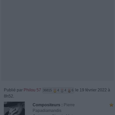
Publié par
Philou 57
le 19 février 2022 à
36815
4
4
6
8h52.
Compositeurs :
Pierre
Papadiamandis