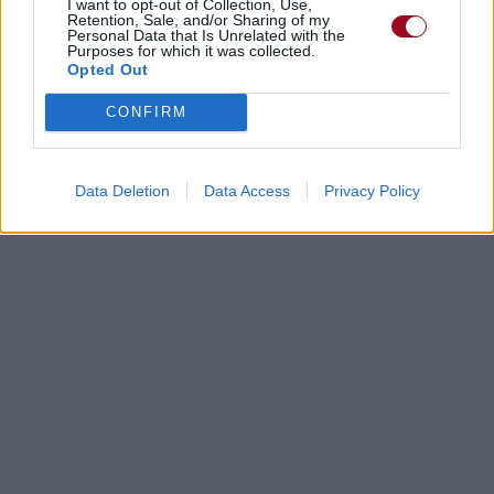
I want to opt-out of Collection, Use,
Retention, Sale, and/or Sharing of my
Personal Data that Is Unrelated with the
Purposes for which it was collected.
Opted Out
CONFIRM
Data Deletion
Data Access
Privacy Policy