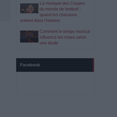
La musique des Coupes
du monde de football :
quand les chansons
entrent dans l’histoire
Comment le tempo musical
influence les mises selon
une étude
Facebook