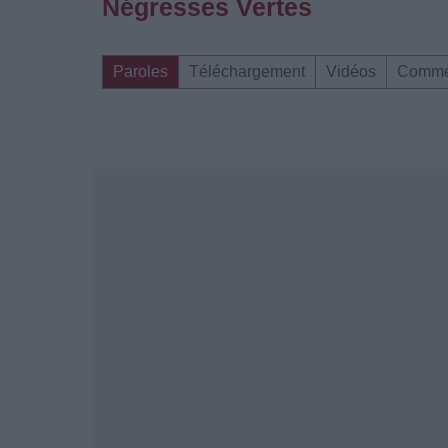
Négresses Vertes
Paroles
Téléchargement
Vidéos
Comme