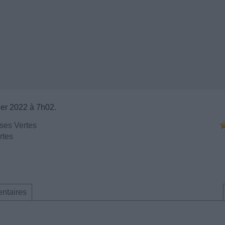
ier 2022 à 7h02.
ses Vertes
rtes
ntaires