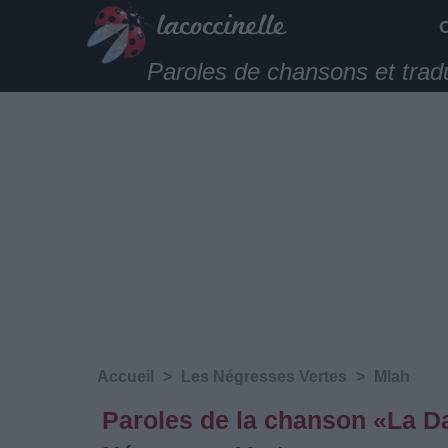
Paroles de chansons et trad
Accueil
>
Les Négresses Vertes
>
Mlah
Paroles de la chanson «La D