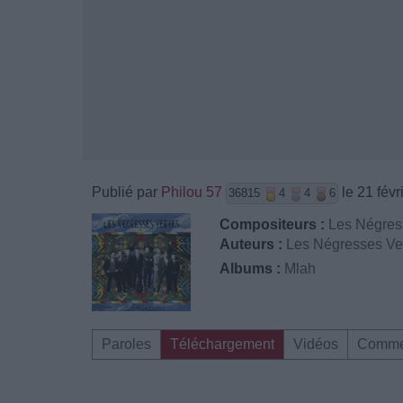
Publié par
Philou 57
le 21 févr
36815
4
4
6
Compositeurs :
Les Négres
Auteurs :
Les Négresses Ve
Albums :
Mlah
Paroles
Téléchargement
Vidéos
Comme