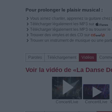
Pour prolonger le plaisir musical :
Vous aimez chanter, apprenez la guitare chez
Télécharger légalement les MP3 sur
Télécharger légalement les MP3 ou trouver l
Trouver des vinyles et des CD sur
Trouver un instrument de musique ou une partit
Paroles
Téléchargement
Vidéos
Comme
Voir la vidéo de «La Danse 
Concert/Live
Concert/Live