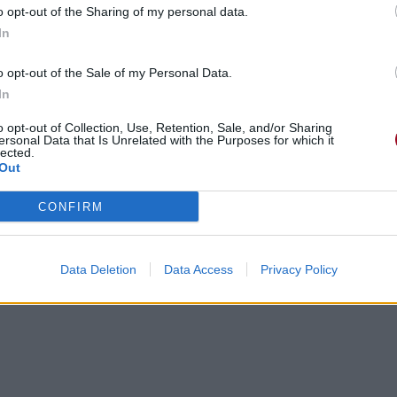
o opt-out of the Sharing of my personal data.
In
o opt-out of the Sale of my Personal Data.
In
o opt-out of Collection, Use, Retention, Sale, and/or Sharing
ersonal Data that Is Unrelated with the Purposes for which it
lected.
Out
CONFIRM
Data Deletion
Data Access
Privacy Policy