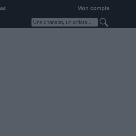
hat
Mon compte