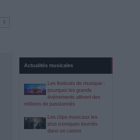
⇑
Actualités musicales
Les festivals de musique :
pourquoi les grands
événements attirent des
millions de passionnés
Les clips musicaux les
plus iconiques tournés
dans un casino