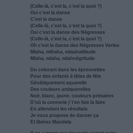
(Celle-là, c’est la, c’est la quoi ?)
Oui c’est la danse
C’est la danse
(Celle-là, c’est la, c’est la quoi ?)
Oui c’est la danse des Négresses
(Celle-là, c’est la, c’est la quoi ?)
Oh c’est la danse des Négresses Vertes
Mlaha, mlhaha, mlaahattitude
Mlaha, mlaha, mlahnégritude
Du colorant dans les éprouvettes
Pour des enfants à têtes de fête
Génétiquement aquarelle
Des couleurs antiquerelles
Noir, blanc, jaune, couleurs primaires
D’où la connerie j’ t’en fais la faire
En attendant les résultats
Je vous propose de danser ça
Et libérez Mandela