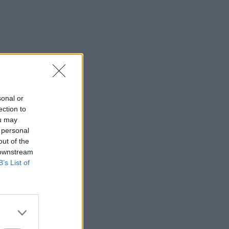
sonal or
ection to
ou may
 personal
out of the
 downstream
B’s List of