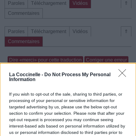
Paroles
Téléchargement
Vidéos
⇑
Commentaires
Paroles
Téléchargement
Vidéos
⇑
Commentaires
Dire «merci» pour cette traduction
Corriger une erreur
La Coccinelle -
Do Not Process My Personal
Information
If you wish to opt-out of the sale, sharing to third parties, or
processing of your personal or sensitive information for
targeted advertising by us, please use the below opt-out
section to confirm your selection. Please note that after your
opt-out request is processed you may continue seeing
interest-based ads based on personal information utilized by
us or personal information disclosed to third parties prior to