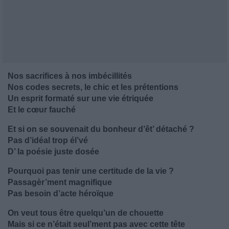
Nos sacrifices à nos imbécillités
Nos codes secrets, le chic et les prétentions
Un esprit formaté sur une vie étriquée
Et le cœur fauché
Et si on se souvenait du bonheur d’êt’ détaché ?
Pas d’idéal trop él’vé
D’ la poésie juste dosée
Pourquoi pas tenir une certitude de la vie ?
Passagèr’ment magnifique
Pas besoin d’acte héroïque
On veut tous être quelqu’un de chouette
Mais si ce n’était seul’ment pas avec cette tête