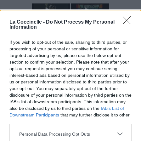
La Coccinelle -
Do Not Process My Personal
Information
If you wish to opt-out of the sale, sharing to third parties, or
processing of your personal or sensitive information for
Paroles
Téléchargement
Vidéos
⇑
targeted advertising by us, please use the below opt-out
section to confirm your selection. Please note that after your
Commentaires
opt-out request is processed you may continue seeing
folk
interest-based ads based on personal information utilized by
us or personal information disclosed to third parties prior to
your opt-out. You may separately opt-out of the further
Dire «merci» pour cette traduction
Corriger une erreur
disclosure of your personal information by third parties on the
IAB’s list of downstream participants. This information may
also be disclosed by us to third parties on the
IAB’s List of
Downstream Participants
that may further disclose it to other
third parties.
Personal Data Processing Opt Outs