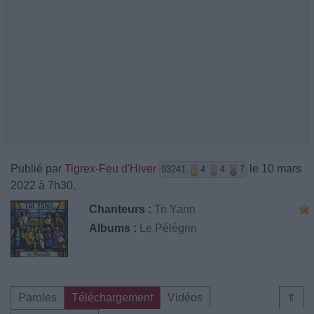
Publié par
Tigrex-Feu d'Hiver
le 10 mars
93241
4
4
7
2022 à 7h30.
Chanteurs :
Tri Yann
Albums :
Le Pélégrin
Paroles
Téléchargement
Vidéos
⇑