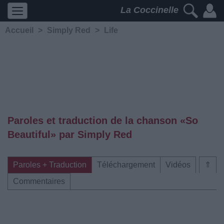
La Coccinelle
Accueil
>
Simply Red
>
Life
Paroles et traduction de la chanson «So
Beautiful» par Simply Red
Paroles + Traduction
Téléchargement
Vidéos
⇑
Commentaires