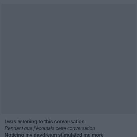
I was listening to this conversation
Pendant que j’écoutais cette conversation
Noticing my daydream stimulated me more