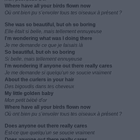
Where have all your birds flown now
Où ont bien pu s’envoler tous tes oiseaux à présent ?
She was so beautiful, but oh so boring
Elle était si belle, mais tellement ennuyeuse
I'm wondering what was I doing there
Je me demande ce que je faisais là
So beautiful, but oh so boring
Si belle, mais tellement ennuyeuse
I'm wondering if anyone out there really cares
Je me demande si quelqu'un se soucie vraiment
About the curlers in your hair
Des bigoudis dans tes cheveux
My little golden baby
Mon petit bébé d'or
Where have all your birds flown now
Où ont bien pu s’envoler tous tes oiseaux à présent ?
Does anyone out there really cares
Est-ce que quelqu'un se soucie vraiment
Does anyone out there really cares