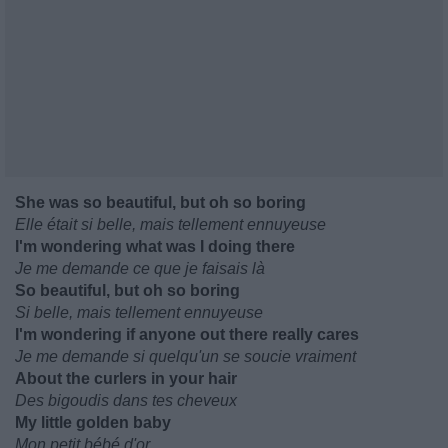
She was so beautiful, but oh so boring
Elle était si belle, mais tellement ennuyeuse
I'm wondering what was I doing there
Je me demande ce que je faisais là
So beautiful, but oh so boring
Si belle, mais tellement ennuyeuse
I'm wondering if anyone out there really cares
Je me demande si quelqu'un se soucie vraiment
About the curlers in your hair
Des bigoudis dans tes cheveux
My little golden baby
Mon petit bébé d'or