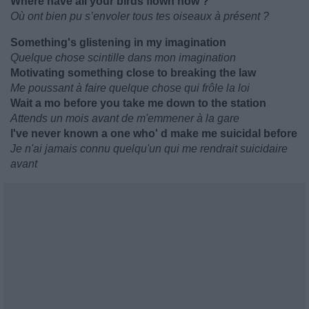
Where have all your birds flown now ?
Où ont bien pu s’envoler tous tes oiseaux à présent ?
Something's glistening in my imagination
Quelque chose scintille dans mon imagination
Motivating something close to breaking the law
Me poussant à faire quelque chose qui frôle la loi
Wait a mo before you take me down to the station
Attends un mois avant de m'emmener à la gare
I've never known a one who' d make me suicidal before
Je n'ai jamais connu quelqu'un qui me rendrait suicidaire
avant