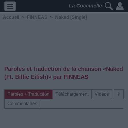
La Coccinelle
Accueil
>
FINNEAS
>
Naked [Single]
Paroles et traduction de la chanson «Naked
(Ft. Billie Eilish)» par FINNEAS
Paroles + Traduction
Téléchargement
Vidéos
⇑
Commentaires