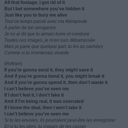
All that footage, I got rid of it
But I bet somewhere you've hidden it
Just like you to bury me alive
Tout ce temps passé avec ma thérapeute
À parler de ton arrogance
Je lui ai dit que tu aimais boire et conduire
Toutes ces images, je m'en suis débarrassée
Mais je parie que quelque part, tu les as cachées
Comme si tu m'enterrais vivante
(Refrain)
If you're gonna send it, they might save it
And if you're gonna bend it, you might break it
And if you're gonna spend it, then don't waste it
I can't believe you've seen me
If I don't feel it, I don't fake it
And if I'm being real, it was overrated
If I know the deal, then I won't take it
I can't believe you've seen me
Si tu les envoies, ils pourraient peut-être les enregistrer
Et si tu les plies, tu risques de les casser