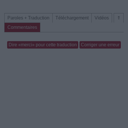
Paroles + Traduction
Téléchargement
Vidéos
⇑
Commentaires
Dire «merci» pour cette traduction
Corriger une erreur