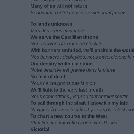
Many of us will not return
Beaucoup d'entre nous ne reviendront jamais
To lands unknown
Vers des terres inconnues
We serve the Castillian throne
Nous servons le Trône de Castille
With banners unfurled, we'll encircle the worl
Nos bannières déployées, nous encerclerons le
Our destiny written in stone
Notre destinée est gravée dans la pierre
No fear of death
Nous ne craignons pas la mort
We'll fight to the very last breath
Nous combattrons jusqu'au tout dernier souffle
To sail through the strait, I know it's my fate
Naviguer à travers le détroit, je sais que c'est mo
To chart a new course to the West
Planifier une nouvelle course vers l'Ouest
Victoria!