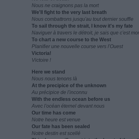
Nous ne craignons pas la mort
We'll fight to the very last breath
Nous combattrons jusqu'au tout dernier souffle
To sail through the strait, I know it's my fate
Naviguer à travers le détroit, je sais que c'est mo
To chart a new course to the West
Planifier une nouvelle course vers l'Ouest
Victoria!
Victoire !
Here we stand
Nous nous tenons là
At the precipice of the unknown
Au précipice de l'inconnu
With the endless ocean before us
Avec l'océan éternel devant nous
Our time has come
Notre heure est venue
Our fate has been sealed
Notre destin est scellé