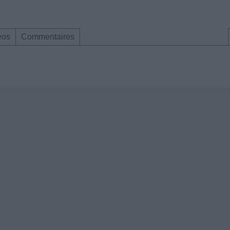
éos
Commentaires