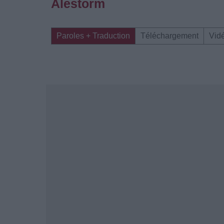
Alestorm
Paroles + Traduction
Téléchargement
Vid