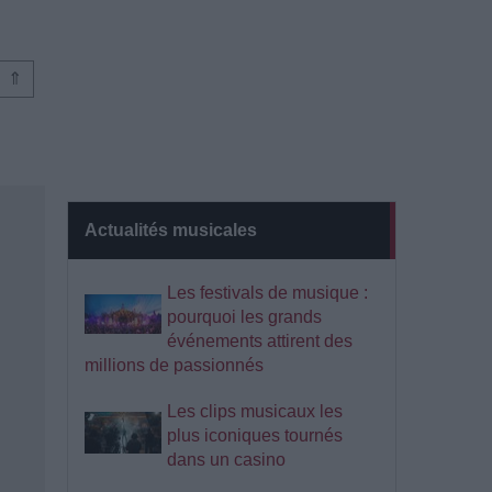
⇑
Actualités musicales
Les festivals de musique :
pourquoi les grands
événements attirent des
millions de passionnés
Les clips musicaux les
plus iconiques tournés
dans un casino