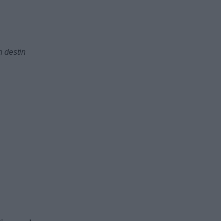
n destin