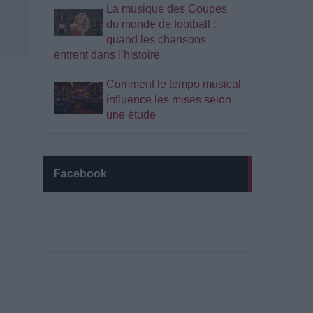
La musique des Coupes
du monde de football :
quand les chansons
entrent dans l’histoire
Comment le tempo musical
influence les mises selon
une étude
Facebook