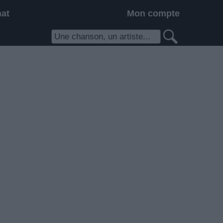
hat
Mon compte