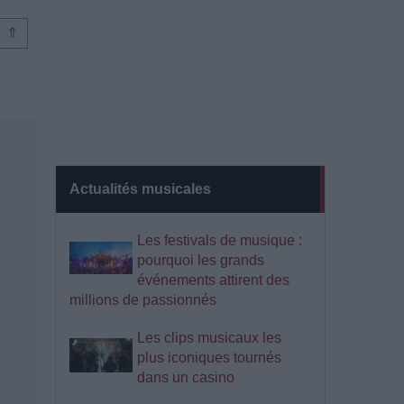
⇑
Actualités musicales
Les festivals de musique :
pourquoi les grands
événements attirent des
millions de passionnés
Les clips musicaux les
plus iconiques tournés
dans un casino