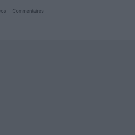
éos
Commentaires