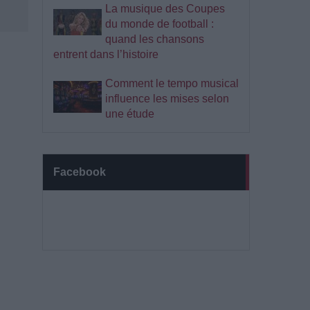
La musique des Coupes
du monde de football :
quand les chansons
entrent dans l’histoire
Comment le tempo musical
influence les mises selon
une étude
Facebook