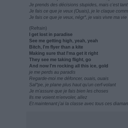
Je prends des décisions stupides, mais c'est tant
Je fais ce que je veux (Ouais), je le claque com
Je fais ce que je veux, négr*, je vais vivre ma vie
(Refrain)
I get lost in paradise
See me getting high, yeah, yeah
Bitch, I'm flyer than a kite
Making sure that I'ma get it right
They see me taking flight, go
And now I'm rocking all this ice, gold
je me perds au paradis
Regarde-moi me défoncer, ouais, ouais
Sal*pe, je plane plus haut qu'un cerf-volant
Je m'assure que je fais bien les choses
Ils me voient m'envoler, allez
Et maintenant j'ai la classe avec tous ces diaman