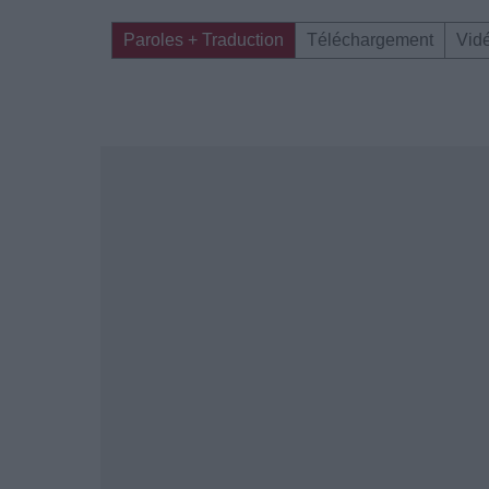
Paroles + Traduction
Téléchargement
Vid