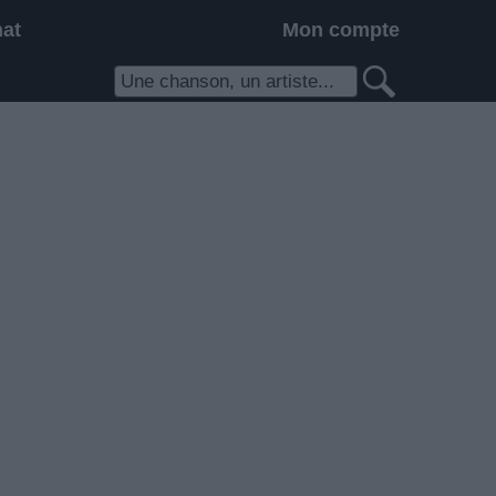
hat
Mon compte