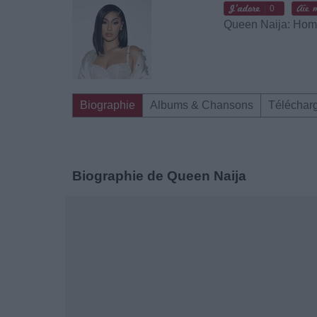
0
Queen Naija: Ho
Biographie
Albums & Chansons
Téléchar
Biographie de Queen Naija