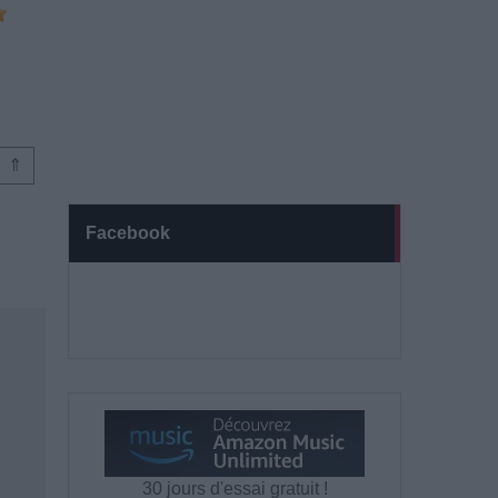
⇑
Facebook
30 jours d'essai gratuit !