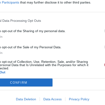
Participants
that may further disclose it to other third parties.
l Data Processing Opt Outs
o opt-out of the Sharing of my personal data.
In
o opt-out of the Sale of my Personal Data.
In
o opt-out of Collection, Use, Retention, Sale, and/or Sharing
ersonal Data that Is Unrelated with the Purposes for which it
lected.
Out
CONFIRM
Data Deletion
Data Access
Privacy Policy