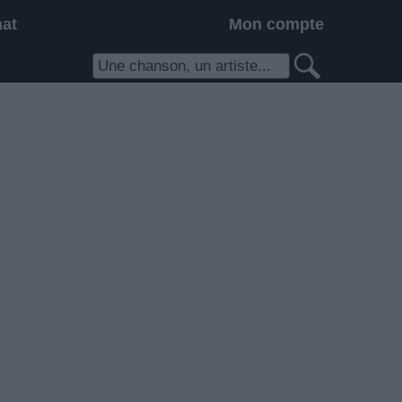
hat
Mon compte