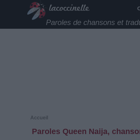
Paroles de chansons et trad
Accueil
Paroles Queen Naija, chanson