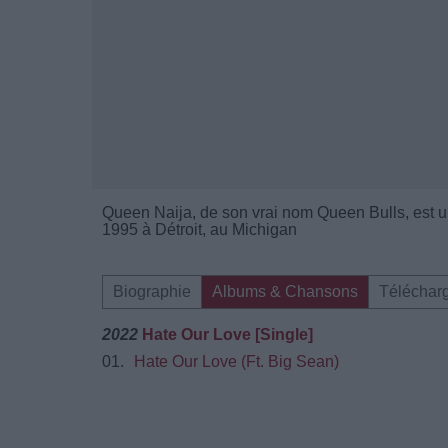
Queen Naija, de son vrai nom Queen Bulls, est 
1995 à Détroit, au Michigan
Biographie
Albums & Chansons
Téléchar
2022
Hate Our Love [Single]
01.
Hate Our Love (Ft. Big Sean)