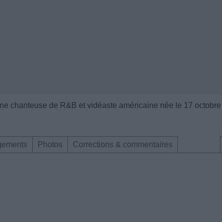
une chanteuse de R&B et vidéaste américaine née le 17 octobre
gements
Photos
Corrections & commentaires