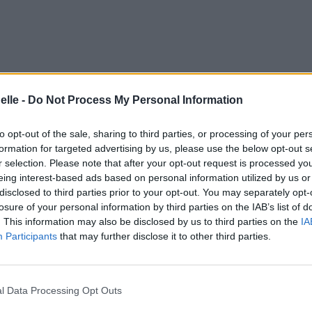
elle -
Do Not Process My Personal Information
to opt-out of the sale, sharing to third parties, or processing of your per
formation for targeted advertising by us, please use the below opt-out s
r selection. Please note that after your opt-out request is processed y
eing interest-based ads based on personal information utilized by us or
l 2022 à 7h10.
disclosed to third parties prior to your opt-out. You may separately opt-
ador
losure of your personal information by third parties on the IAB’s list of
. This information may also be disclosed by us to third parties on the
IA
Participants
that may further disclose it to other third parties.
e
l Data Processing Opt Outs
ntaires