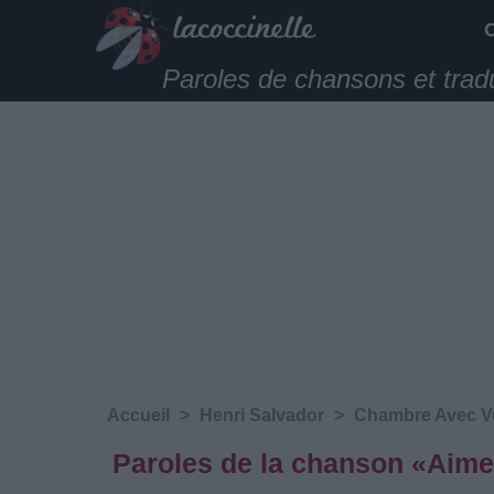
Paroles de chansons et trad
Accueil
>
Henri Salvador
>
Chambre Avec V
Paroles de la chanson «Aime