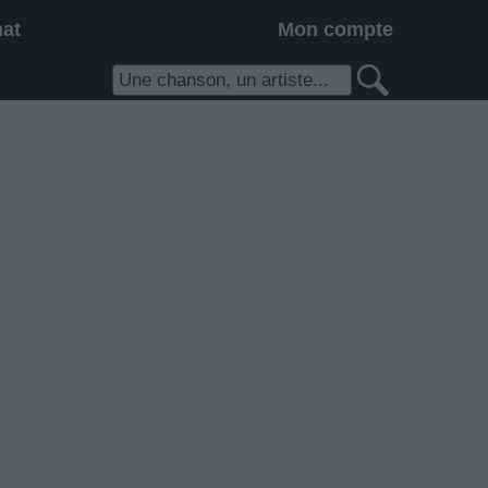
hat
Mon compte