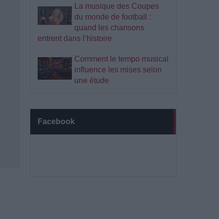
La musique des Coupes
du monde de football :
quand les chansons
entrent dans l’histoire
Comment le tempo musical
influence les mises selon
une étude
Facebook