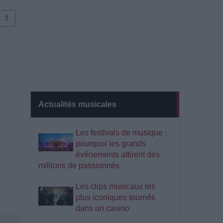
⇑
Actualités musicales
Les festivals de musique :
pourquoi les grands
événements attirent des
millions de passionnés
Les clips musicaux les
plus iconiques tournés
dans un casino