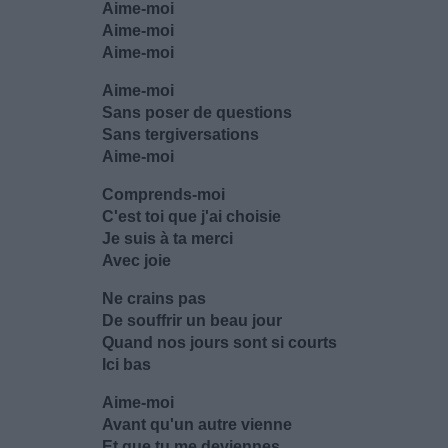
Aime-moi
Aime-moi
Aime-moi
Aime-moi
Sans poser de questions
Sans tergiversations
Aime-moi
Comprends-moi
C'est toi que j'ai choisie
Je suis à ta merci
Avec joie
Ne crains pas
De souffrir un beau jour
Quand nos jours sont si courts
Ici bas
Aime-moi
Avant qu'un autre vienne
Et que tu me deviennes