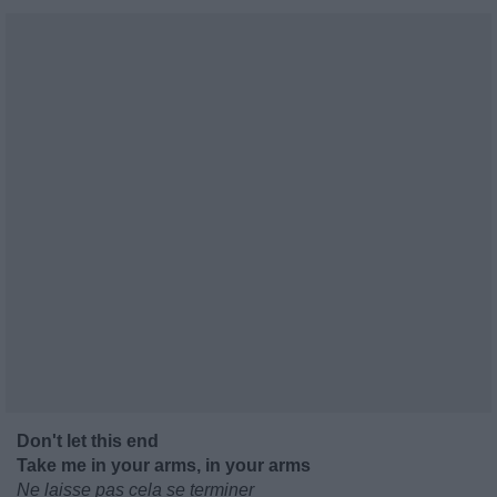
Don't let this end ‬
Take me in your arms, in your arms
Ne laisse pas cela se terminer