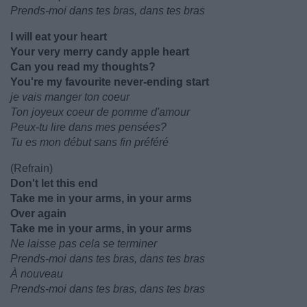
Prends-moi dans tes bras, dans tes bras
I will eat your heart
Your very merry candy apple heart
Can you read my thoughts?
You're my favourite never-ending start
je vais manger ton coeur
Ton joyeux coeur de pomme d'amour
Peux-tu lire dans mes pensées?
Tu es mon début sans fin préféré
(Refrain)
Don't let this end
Take me in your arms, in your arms
Over again
Take me in your arms, in your arms
Ne laisse pas cela se terminer
Prends-moi dans tes bras, dans tes bras
À nouveau
Prends-moi dans tes bras, dans tes bras