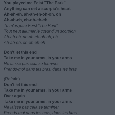
You played me Feist "The Park"
Anything can set a scorpio's heart
Ah-ah-eh, ah-ah-eh-oh-oh, oh
Ah-ah-eh, eh-oh-eh-eh
Tu m'as joué Feist "The Park"
Tout peut allumer le cœur d'un scorpion
Ah-ah-eh, ah-ah-eh-oh-oh, oh
Ah-ah-eh, eh-oh-eh-eh
Don't let this end
Take me in your arms, in your arms
Ne laisse pas cela se terminer
Prends-moi dans tes bras, dans tes bras
(Refrain)
Don't let this end
Take me in your arms, in your arms
Over again
Take me in your arms, in your arms
Ne laisse pas cela se terminer
Prends-moi dans tes bras, dans tes bras