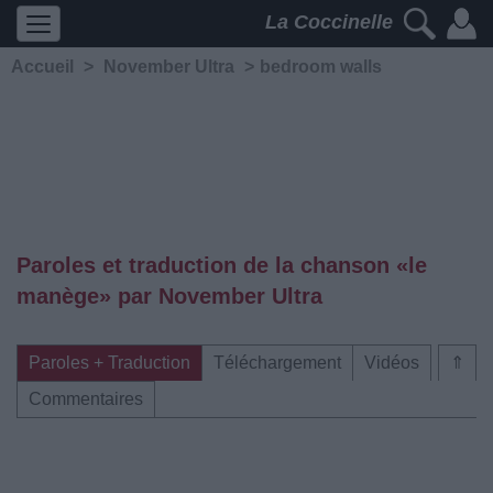
La Coccinelle
Accueil
>
November Ultra
>
​bedroom walls
Paroles et traduction de la chanson «​le
manège» par November Ultra
Paroles + Traduction
Téléchargement
Vidéos
⇑
Commentaires