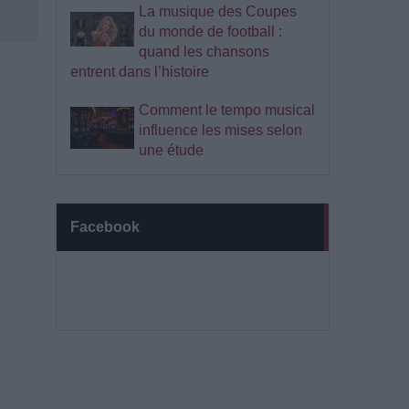
La musique des Coupes
du monde de football :
quand les chansons
entrent dans l’histoire
Comment le tempo musical
influence les mises selon
une étude
Facebook