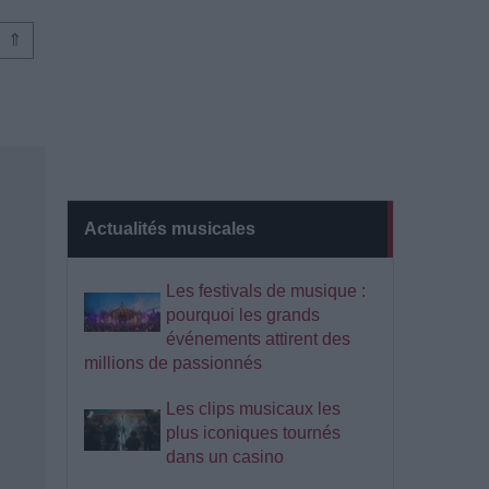
⇑
Actualités musicales
Les festivals de musique :
pourquoi les grands
événements attirent des
millions de passionnés
Les clips musicaux les
plus iconiques tournés
dans un casino