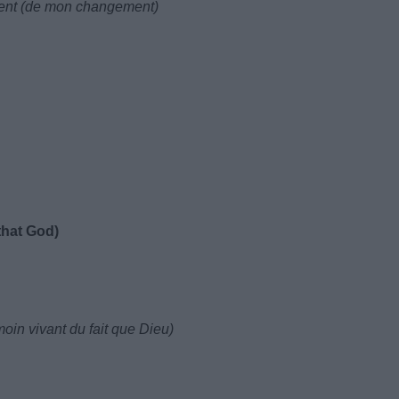
ment (de mon changement)
that God)
oin vivant du fait que Dieu)