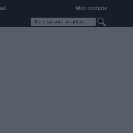
hat
Mon compte