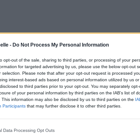
and say)
elle -
Do Not Process My Personal Information
to opt-out of the sale, sharing to third parties, or processing of your per
formation for targeted advertising by us, please use the below opt-out s
e)
r selection. Please note that after your opt-out request is processed y
eing interest-based ads based on personal information utilized by us or
disclosed to third parties prior to your opt-out. You may separately opt-
losure of your personal information by third parties on the IAB’s list of
. This information may also be disclosed by us to third parties on the
IA
Participants
that may further disclose it to other third parties.
l Data Processing Opt Outs