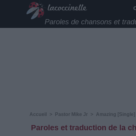
Paroles de chansons et trad
Accueil
>
Pastor Mike Jr
>
Amazing [Single]
Paroles et traduction de la 