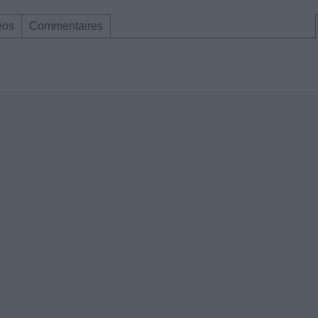
éos
Commentaires