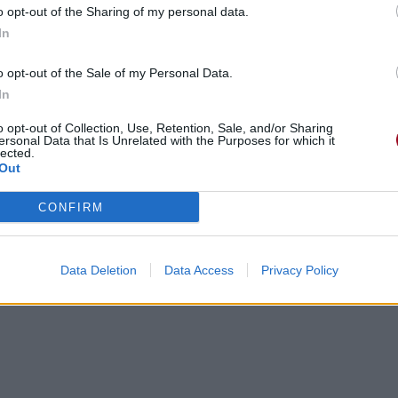
o opt-out of the Sharing of my personal data.
In
o opt-out of the Sale of my Personal Data.
In
o opt-out of Collection, Use, Retention, Sale, and/or Sharing
ersonal Data that Is Unrelated with the Purposes for which it
lected.
Out
CONFIRM
Data Deletion
Data Access
Privacy Policy