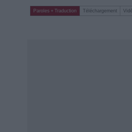
Paroles + Traduction
Téléchargement
Vid