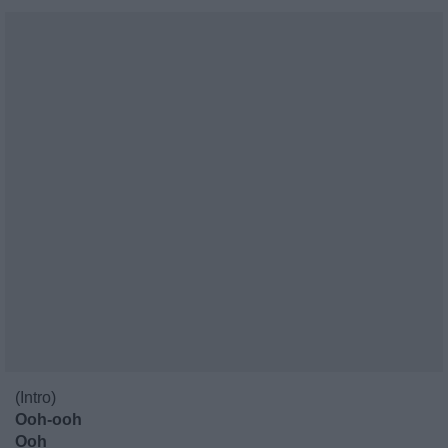
(Intro)
Ooh-ooh
Ooh