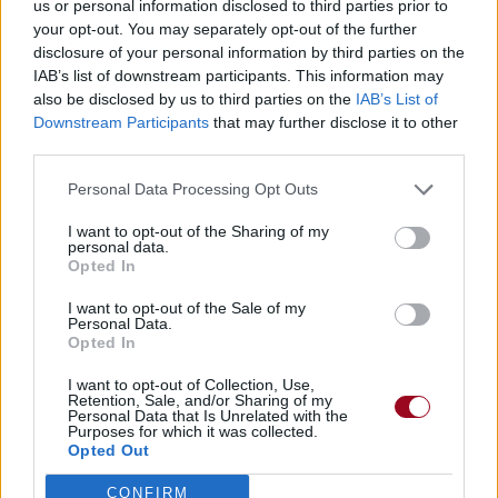
Vous aimez chanter, apprenez la guitare chez
us or personal information disclosed to third parties prior to
Télécharger légalement les MP3 sur
your opt-out. You may separately opt-out of the further
Télécharger légalement les MP3 ou trouver le CD sur
disclosure of your personal information by third parties on the
IAB’s list of downstream participants. This information may
also be disclosed by us to third parties on the
IAB’s List of
Trouver des vinyles et des CD sur
Downstream Participants
that may further disclose it to other
Trouver un instrument de musique ou une partition au
third parties.
meilleur prix sur
Personal Data Processing Opt Outs
Paroles + Traduction
Téléchargement
Vidéos
⇑
I want to opt-out of the Sharing of my
personal data.
Commentaires
Opted In
I want to opt-out of the Sale of my
Voir la vidéo de «Daydreaming»
Personal Data.
Opted In
I want to opt-out of Collection, Use,
Retention, Sale, and/or Sharing of my
Personal Data that Is Unrelated with the
Purposes for which it was collected.
Opted Out
Chanson sans vidéo
Chanson sans vidéo
CONFIRM