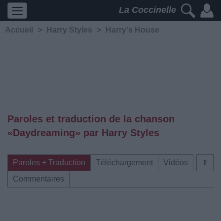
La Coccinelle
Accueil
>
Harry Styles
>
Harry's House
Paroles et traduction de la chanson
«Daydreaming» par Harry Styles
Paroles + Traduction
Téléchargement
Vidéos
⇑
Commentaires