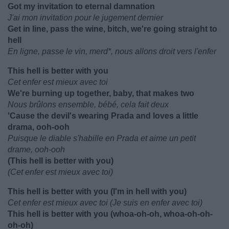
Got my invitation to eternal damnation
J'ai mon invitation pour le jugement dernier
Get in line, pass the wine, bitch, we're going straight to
hell
En ligne, passe le vin, merd*, nous allons droit vers l'enfer
This hell is better with you
Cet enfer est mieux avec toi
We're burning up together, baby, that makes two
Nous brûlons ensemble, bébé, cela fait deux
'Cause the devil's wearing Prada and loves a little
drama, ooh-ooh
Puisque le diable s'habille en Prada et aime un petit
drame, ooh-ooh
(This hell is better with you)
(Cet enfer est mieux avec toi)
This hell is better with you (I'm in hell with you)
Cet enfer est mieux avec toi (Je suis en enfer avec toi)
This hell is better with you (whoa-oh-oh, whoa-oh-oh-
oh-oh)