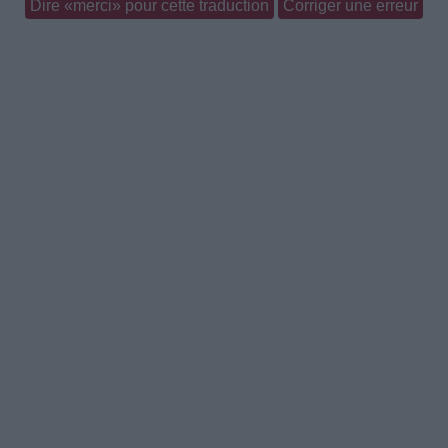
Dire «merci» pour cette traduction
Corriger une erreur