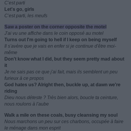
C'est parti
Let's go, girls
C'est parti, les meufs
Saw a poster on the corner opposite the motel
J'ai vu une affiche dans le coin opposé au motel
Turns out I'm going to hell if I keep on being myself
Il s'avère que je vais en enfer si je continue d'être moi-
même
Don't know what I did, but they seem pretty mad about
it
Je ne sais pas ce que j'ai fait, mais ils semblent un peu
furieux à ce propos
God hates us? Alright then, buckle up, at dawn we're
riding
Dieu nous déteste ? Très bien alors, boucle ta ceinture,
nous roulons à l'aube
Walk a mile on these coals, busy cleansing my soul
Nous marchons un peu sur ces charbons, occupée à faire
le ménage dans mon esprit