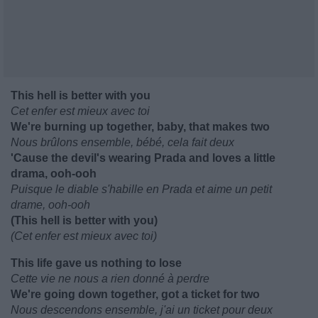
This hell is better with you
Cet enfer est mieux avec toi
We're burning up together, baby, that makes two
Nous brûlons ensemble, bébé, cela fait deux
'Cause the devil's wearing Prada and loves a little
drama, ooh-ooh
Puisque le diable s'habille en Prada et aime un petit
drame, ooh-ooh
(This hell is better with you)
(Cet enfer est mieux avec toi)
This life gave us nothing to lose
Cette vie ne nous a rien donné à perdre
We're going down together, got a ticket for two
Nous descendons ensemble, j'ai un ticket pour deux