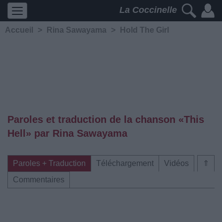
La Coccinelle
Accueil
>
Rina Sawayama
>
Hold The Girl
Paroles et traduction de la chanson «This
Hell» par Rina Sawayama
Paroles + Traduction
Téléchargement
Vidéos
⇑
Commentaires