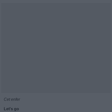
Cet enfer
Let's go