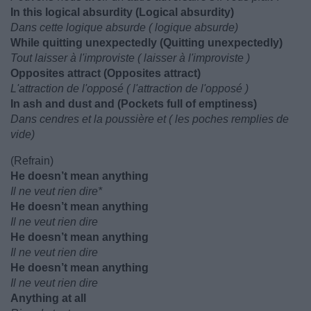
In this logical absurdity (Logical absurdity)
Dans cette logique absurde ( logique absurde)
While quitting unexpectedly (Quitting unexpectedly)
Tout laisser à l'improviste ( laisser à l'improviste )
Opposites attract (Opposites attract)
L'attraction de l'opposé ( l'attraction de l'opposé )
In ash and dust and (Pockets full of emptiness)
Dans cendres et la poussière et ( les poches remplies de
vide)
(Refrain)
He doesn’t mean anything
Il ne veut rien dire*
He doesn’t mean anything
Il ne veut rien dire
He doesn’t mean anything
Il ne veut rien dire
He doesn’t mean anything
Il ne veut rien dire
Anything at all