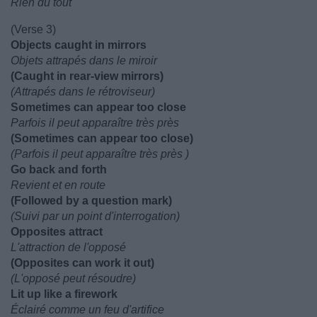
Rien du tout
(Verse 3)
Objects caught in mirrors
Objets attrapés dans le miroir
(Caught in rear-view mirrors)
(Attrapés dans le rétroviseur)
Sometimes can appear too close
Parfois il peut apparaître très près
(Sometimes can appear too close)
(Parfois il peut apparaître très près )
Go back and forth
Revient et en route
(Followed by a question mark)
(Suivi par un point d'interrogation)
Opposites attract
L'attraction de l'opposé
(Opposites can work it out)
(L'opposé peut résoudre)
Lit up like a firework
Éclairé comme un feu d'artifice