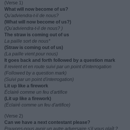
(Verse 1)
What will now become of us?
Qu'adviendra-t-il de nous?
(What will now become of us?)
(Qu'adviendra-t-il de nous? )
The straw is coming out of us
La paille sort de nous*
(Straw is coming out of us)
(La paille vient pour nous)
It goes back and forth followed by a question mark
Il revient et en route suivi par un point d'interrogation
(Followed by a question mark)
(Suivi par un point d'interrogation)
Lit up like a firework
Éclairé comme un feu d'artifice
(Lit up like a firework)
(Éclairé comme un feu d'artifice)
(Verse 2)
Can we have a next contestant please?
Pouvons-nous avoir un autre adversaire s'il vous plaît ?