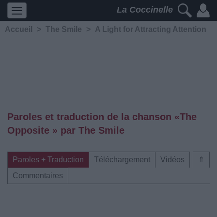
La Coccinelle
Accueil
>
The Smile
>
A Light for Attracting Attention
Paroles et traduction de la chanson «The
Opposite » par The Smile
Paroles + Traduction
Téléchargement
Vidéos
⇑
Commentaires