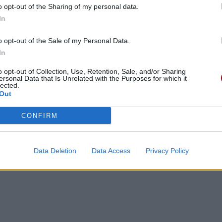
o opt-out of the Sharing of my personal data.
In
o opt-out of the Sale of my Personal Data.
In
o opt-out of Collection, Use, Retention, Sale, and/or Sharing
ersonal Data that Is Unrelated with the Purposes for which it
lected.
Out
CONFIRM
Data Deletion
Data Access
Privacy Policy