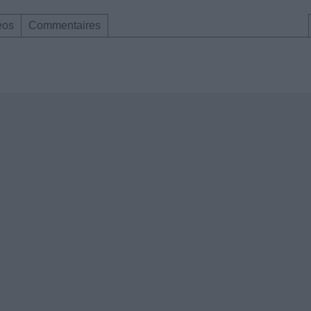
éos
Commentaires