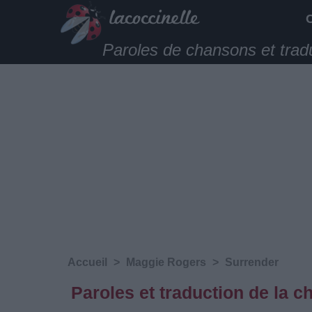
Paroles de chansons et trad
Accueil
>
Maggie Rogers
>
Surrender
Paroles et traduction de la