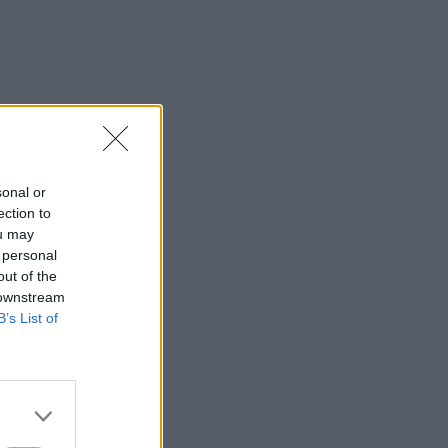
sonal or
ection to
ou may
 personal
out of the
 downstream
B’s List of