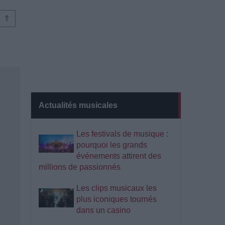
⇑
Actualités musicales
Les festivals de musique :
pourquoi les grands
événements attirent des
millions de passionnés
Les clips musicaux les
plus iconiques tournés
dans un casino