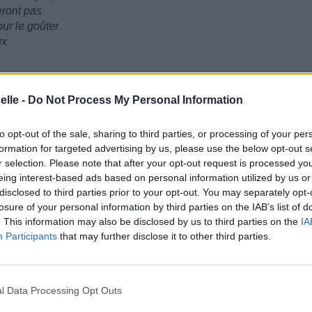
eront pas
our le goûter
ux
elle -
Do Not Process My Personal Information
to opt-out of the sale, sharing to third parties, or processing of your per
formation for targeted advertising by us, please use the below opt-out s
r selection. Please note that after your opt-out request is processed y
eing interest-based ads based on personal information utilized by us or
disclosed to third parties prior to your opt-out. You may separately opt-
losure of your personal information by third parties on the IAB’s list of
. This information may also be disclosed by us to third parties on the
IA
Participants
that may further disclose it to other third parties.
l Data Processing Opt Outs