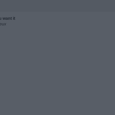
 want it
veux