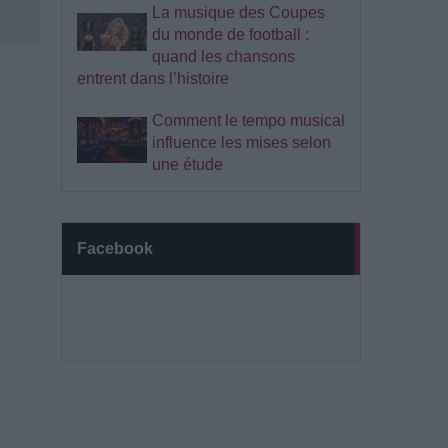
La musique des Coupes
du monde de football :
quand les chansons
entrent dans l’histoire
Comment le tempo musical
influence les mises selon
une étude
Facebook