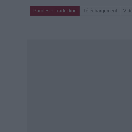
Paroles + Traduction
Téléchargement
Vid