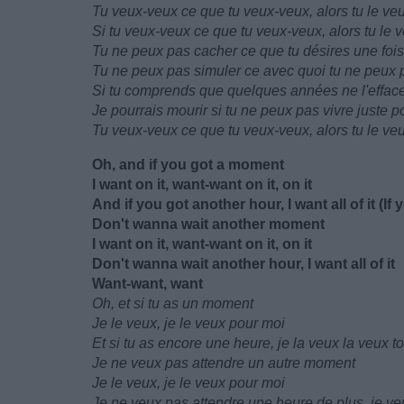
Tu veux-veux ce que tu veux-veux, alors tu le ve
Si tu veux-veux ce que tu veux-veux, alors tu le 
Tu ne peux pas cacher ce que tu désires une fois
Tu ne peux pas simuler ce avec quoi tu ne peux 
Si tu comprends que quelques années ne l'effac
Je pourrais mourir si tu ne peux pas vivre juste p
Tu veux-veux ce que tu veux-veux, alors tu le ve
Oh, and if you got a moment
I want on it, want-want on it, on it
And if you got another hour, I want all of it (If
Don't wanna wait another moment
I want on it, want-want on it, on it
Don't wanna wait another hour, I want all of it
Want-want, want
Oh, et si tu as un moment
Je le veux, je le veux pour moi
Et si tu as encore une heure, je la veux la veux to
Je ne veux pas attendre un autre moment
Je le veux, je le veux pour moi
Je ne veux pas attendre une heure de plus, je veu