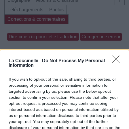
Biographie
Albums & Chansons
⇑
Téléchargements
Photos
Corrections & commentaires
Dire «merci» pour cette traduction
Corriger une erreur
La Coccinelle -
Do Not Process My Personal
Information
If you wish to opt-out of the sale, sharing to third parties, or
processing of your personal or sensitive information for
targeted advertising by us, please use the below opt-out
section to confirm your selection. Please note that after your
opt-out request is processed you may continue seeing
interest-based ads based on personal information utilized by
us or personal information disclosed to third parties prior to
your opt-out. You may separately opt-out of the further
disclosure of your personal information by third parties on the