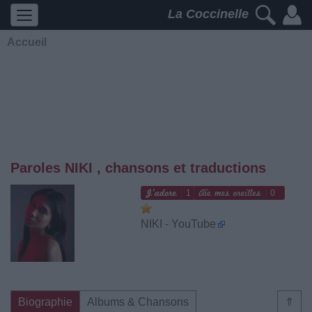
La Coccinelle
Accueil
Paroles NIKI , chansons et traductions
1
0
NIKI - YouTube
Biographie
Albums & Chansons
⇑