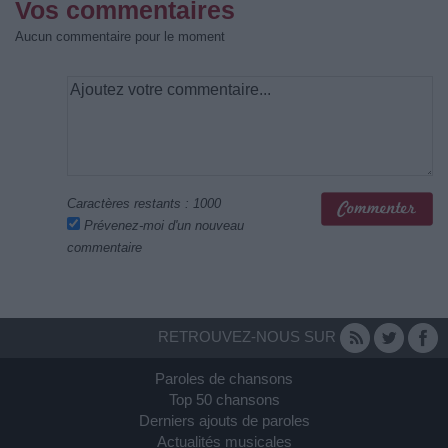
Vos commentaires
Aucun commentaire pour le moment
Caractères restants :
1000
Prévenez-moi d'un nouveau
commentaire
RETROUVEZ-NOUS SUR
Paroles de chansons
Top 50 chansons
Derniers ajouts de paroles
Actualités musicales