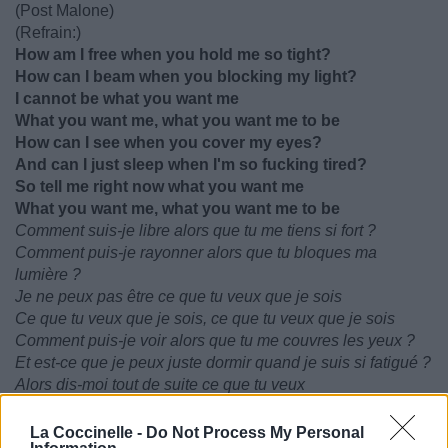
(Post Malone)
(Refrain:)
How am I free when you hold me so tight?
How can I beam when you blocking my light?
I cannot be what you want me
What you want me, what you want me to be
How can I see when you cover my eyes?
And can I just sleep when I'm so fucking tired?
So tell me right now what you want me
What you want me, what you want me to be
Comment suis-je libre alors que tu me tiens si fort ?
Comment puis-je rayonner alors que tu bloques ma
lumière ?
Je ne peux pas être ce que tu veux que je sois
Ce que tu veux que je sois, ce que tu veux que je sois
Comment puis-je voir alors que tu me couvres les yeux ?
Et est-ce que je peux juste dormir quand je suis si fatigué ?
Alors dis-moi tout de suite ce que tu veux
Ce que tu veux, ce que tu veux que je sois
La Coccinelle -
Do Not Process My Personal
Ooh, ah, ah, ah, ah