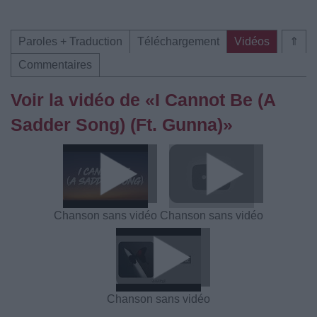
Paroles + Traduction
Téléchargement
Vidéos
⇑
Commentaires
Voir la vidéo de «I Cannot Be (A
Sadder Song) (Ft. Gunna)»
Chanson sans vidéo
Chanson sans vidéo
Chanson sans vidéo