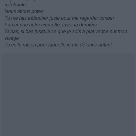
méchante
Nous étions potes
Tu me fais trébucher juste pour me regarder tomber
Fumer une autre cigarette, laver la dernière
Si bas, si bas jusqu'à ce que je sois à plat ventre sur mon
visage
Tu es la raison pour laquelle je me défonce autant