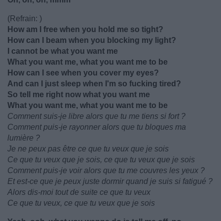
(Refrain: )
How am I free when you hold me so tight?
How can I beam when you blocking my light?
I cannot be what you want me
What you want me, what you want me to be
How can I see when you cover my eyes?
And can I just sleep when I'm so fucking tired?
So tell me right now what you want me
What you want me, what you want me to be
Comment suis-je libre alors que tu me tiens si fort ?
Comment puis-je rayonner alors que tu bloques ma
lumière ?
Je ne peux pas être ce que tu veux que je sois
Ce que tu veux que je sois, ce que tu veux que je sois
Comment puis-je voir alors que tu me couvres les yeux ?
Et est-ce que je peux juste dormir quand je suis si fatigué ?
Alors dis-moi tout de suite ce que tu veux
Ce que tu veux, ce que tu veux que je sois