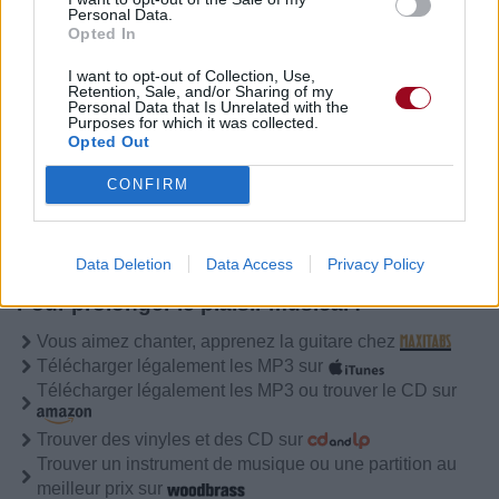
Chanteurs :
Gunna
,
Post Malone
Personal Data.
Opted In
Albums :
Twelve Carat Toothache
I want to opt-out of Collection, Use,
Retention, Sale, and/or Sharing of my
Personal Data that Is Unrelated with the
Purposes for which it was collected.
Opted Out
Paroles + Traduction
Téléchargement
Vidéos
⇑
CONFIRM
Commentaires
Data Deletion
Data Access
Privacy Policy
Pour prolonger le plaisir musical :
Vous aimez chanter, apprenez la guitare chez
Télécharger légalement les MP3 sur
Télécharger légalement les MP3 ou trouver le CD sur
Trouver des vinyles et des CD sur
Trouver un instrument de musique ou une partition au
meilleur prix sur