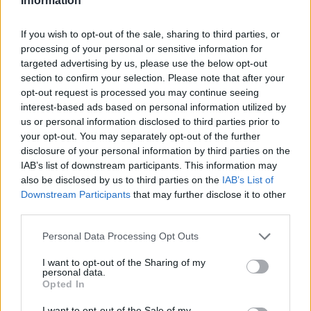
Information
If you wish to opt-out of the sale, sharing to third parties, or
processing of your personal or sensitive information for
targeted advertising by us, please use the below opt-out
section to confirm your selection. Please note that after your
opt-out request is processed you may continue seeing
interest-based ads based on personal information utilized by
us or personal information disclosed to third parties prior to
your opt-out. You may separately opt-out of the further
disclosure of your personal information by third parties on the
IAB’s list of downstream participants. This information may
also be disclosed by us to third parties on the
IAB’s List of
Downstream Participants
that may further disclose it to other
third parties.
Personal Data Processing Opt Outs
I want to opt-out of the Sharing of my
personal data.
Opted In
Publié par
KCheu
le 9 juin 2022 à 8h30.
55178
3
4
6
I want to opt-out of the Sale of my