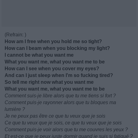
(Refrain: )
How am I free when you hold me so tight?
How can I beam when you blocking my light?
I cannot be what you want me
What you want me, what you want me to be
How can I see when you cover my eyes?
And can I just sleep when I'm so fucking tired?
So tell me right now what you want me
What you want me, what you want me to be
Comment suis-je libre alors que tu me tiens si fort ?
Comment puis-je rayonner alors que tu bloques ma
lumière ?
Je ne peux pas être ce que tu veux que je sois
Ce que tu veux que je sois, ce que tu veux que je sois
Comment puis-je voir alors que tu me couvres les yeux ?
Et est-ce que je peux juste dormir quand je suis si fatigué ?