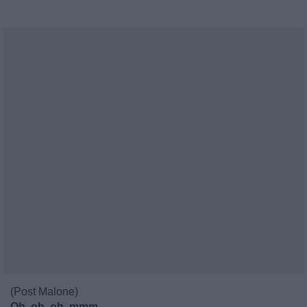
(Post Malone)
Oh, oh, oh, mmm