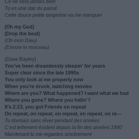
Ce ne sera jamais bien
Tu es une star du passé
Cette douce petite tangerine va me manquer
(Oh my God)
(Drop the beat)
(Oh mon Dieu)
(Envoie le morceau)
(Dave Bayley)
You've been dreamlessly sleepin' for years
Super clear since the late 1990s
You only look at me properly now
When you're drunk, watching movies
Where are you? What happened? I want what we had
Where you gone? Where you hidin'?
It's 2:23, you got Friends on repeat
On repeat, on repeat, on repeat, on repeat, on re—
Tu dormais sans rêver pendant des années
C'est tellement évident depuis la fin des années 1990
Maintenant tu me regardes sincèrement