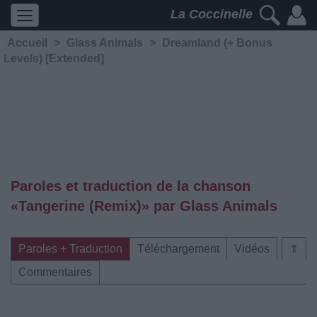
La Coccinelle
Accueil
>
Glass Animals
>
Dreamland (+ Bonus
Levels) [Extended]
Paroles et traduction de la chanson
«Tangerine (Remix)» par Glass Animals
Paroles + Traduction
Téléchargement
Vidéos
⇑
Commentaires