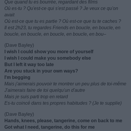
Que quand tu es bourrée, regardant des films
Où es-tu ? Qu'est-ce qui s'est passé ? Je veux ce qu'on
avait
Où est-ce que tu es partie ? Où est-ce que tu te caches ?
Il est 2h23, tu regardes Friends en boucle, en boucle, en
boucle, en boucle, en boucle, en boucle, en bou–
(Dave Bayley)
I wish I could show you more of yourself
I wish I could make you somebody else
But I left it way too late
Are you stuck in your own ways?
I'm begging
Mais j'aimerais pouvoir te montrer un peu plus de toi-même
J'aimerais faire de toi quelqu'un d'autre
Mais je suis parti trop en retard
Es-tu coincé dans tes propres habitudes ? (Je te supplie)
(Dave Bayley)
Hands, knees, please, tangerine, come on back to me
Got what I need, tangerine, do this for me