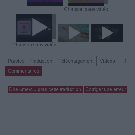
Chanson sans vidéo
Chanson sans vidéo
Paroles + Traduction
Téléchargement
Vidéos
⇑
Commentaires
Dire «merci» pour cette traduction
Corriger une erreur