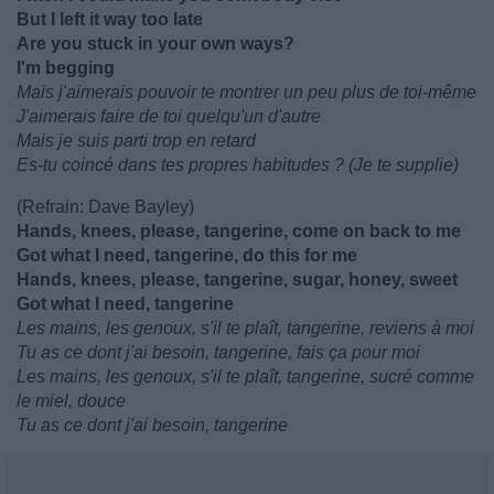
But I left it way too late
Are you stuck in your own ways?
I'm begging
Mais j'aimerais pouvoir te montrer un peu plus de toi-même
J'aimerais faire de toi quelqu'un d'autre
Mais je suis parti trop en retard
Es-tu coincé dans tes propres habitudes ? (Je te supplie)
(Refrain: Dave Bayley)
Hands, knees, please, tangerine, come on back to me
Got what I need, tangerine, do this for me
Hands, knees, please, tangerine, sugar, honey, sweet
Got what I need, tangerine
Les mains, les genoux, s'il te plaît, tangerine, reviens à moi
Tu as ce dont j'ai besoin, tangerine, fais ça pour moi
Les mains, les genoux, s'il te plaît, tangerine, sucré comme
le miel, douce
Tu as ce dont j'ai besoin, tangerine