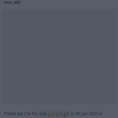
non, ah)
Publié par
Cla Ra
le 18 juin 2022 à
4255
1
3
6