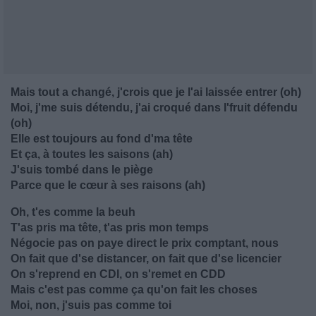
Mais tout a changé, j'crois que je l'ai laissée entrer (oh)
Moi, j'me suis détendu, j'ai croqué dans l'fruit défendu
(oh)
Elle est toujours au fond d'ma tête
Et ça, à toutes les saisons (ah)
J'suis tombé dans le piège
Parce que le cœur à ses raisons (ah)
Oh, t'es comme la beuh
T'as pris ma tête, t'as pris mon temps
Négocie pas on paye direct le prix comptant, nous
On fait que d'se distancer, on fait que d'se licencier
On s'reprend en CDI, on s'remet en CDD
Mais c'est pas comme ça qu'on fait les choses
Moi, non, j'suis pas comme toi