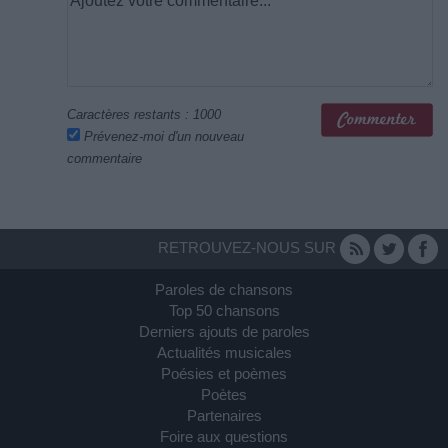
Caractères restants :
1000
Prévenez-moi d'un nouveau
commentaire
RETROUVEZ-NOUS SUR
Paroles de chansons
Top 50 chansons
Derniers ajouts de paroles
Actualités musicales
Poésies et poèmes
Poètes
Partenaires
Foire aux questions