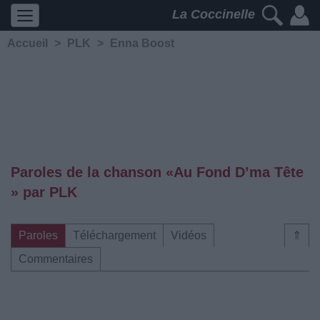
La Coccinelle
Accueil
>
PLK
>
Enna Boost
Paroles de la chanson «Au Fond D’ma Tête
» par PLK
Paroles
Téléchargement
Vidéos
⇑
Commentaires