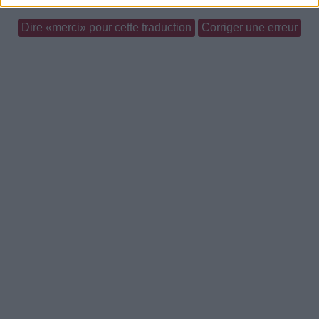
Dire «merci» pour cette traduction
Corriger une erreur