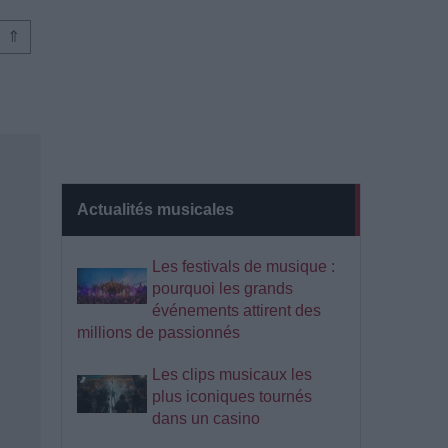
⇑
Actualités musicales
Les festivals de musique :
pourquoi les grands
événements attirent des
millions de passionnés
Les clips musicaux les
plus iconiques tournés
dans un casino