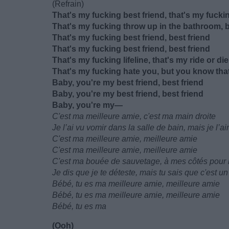
(Refrain)
That's my fucking best friend, that's my fucki
That's my fucking throw up in the bathroom, bu
That's my fucking best friend, best friend
That's my fucking best friend, best friend
That's my fucking lifeline, that's my ride or die,
That's my fucking hate you, but you know that
Baby, you're my bеst friend, best friend
Baby, you're my best friend, best friend
Baby, you're my—
C'est ma meilleure amie, c'est ma main droite
Je l’ai vu vomir dans la salle de bain, mais je l’a
C'est ma meilleure amie, meilleure amie
C'est ma meilleure amie, meilleure amie
C'est ma bouée de sauvetage, à mes côtés pour le
Je dis que je te déteste, mais tu sais que c'est 
Bébé, tu es ma meilleure amie, meilleure amie
Bébé, tu es ma meilleure amie, meilleure amie
Bébé, tu es ma
(Ooh)