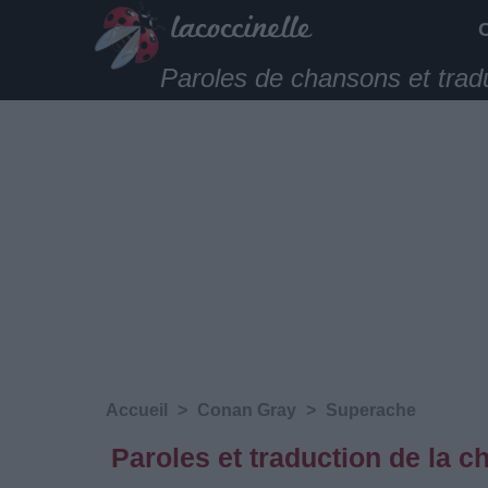
Paroles de chansons et trad
Accueil
>
Conan Gray
>
Superache
Paroles et traduction de la 