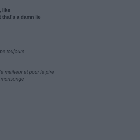
 like
 that's a damn lie
ime toujours
 meilleur et pour le pire
un mensonge