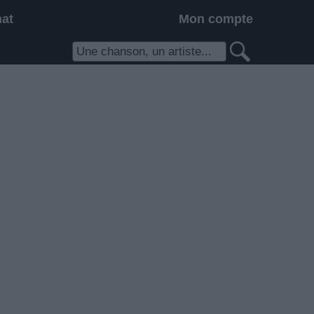
hat
Mon compte