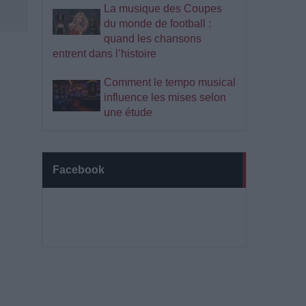
La musique des Coupes
du monde de football :
quand les chansons
entrent dans l’histoire
Comment le tempo musical
influence les mises selon
une étude
Facebook