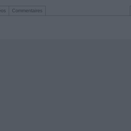
éos
Commentaires