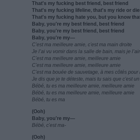
That's my fucking best friend, best friend
That's my fucking lifeline, that's my ride or die,
That's my fucking hate you, but you know that
Baby, you're my best friend, best friend
Baby, you're my best friend, best friend
Baby, you're my—
C'est ma meilleure amie, c'est ma main droite
Je l’ai vu vomir dans la salle de bain, mais je l’a
C'est ma meilleure amie, meilleure amie
C'est ma meilleure amie, meilleure amie
C'est ma bouée de sauvetage, à mes côtés pour le
Je dis que je te déteste, mais tu sais que c'est 
Bébé, tu es ma meilleure amie, meilleure amie
Bébé, tu es ma meilleure amie, meilleure amie
Bébé, tu es ma
(Ooh)
Baby, you're my—
Bébé, c'est ma-
(Ooh)