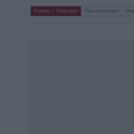
Paroles + Traduction
Téléchargement
Vid