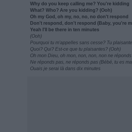
Why do you keep calling me? You're kidding
What? Who? Are you kidding? (Ooh)
Oh my God, oh my, no, no, no don't respond
Don't respond, don't respond (Baby, you're 
Yeah I'll be there in ten minutes
(Ooh)
Pourquoi tu m'appelles sans cesse? Tu plaisant
Quoi? Qui? Est-ce que tu plaisantes? (Ooh)
Oh mon Dieu, oh mon, non, non, non ne réponds
Ne réponds pas, ne réponds pas (Bébé, tu es ma
Ouais je serai là dans dix minutes