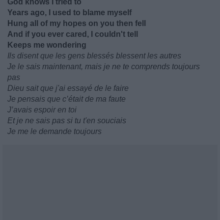
God knows I tried to
Years ago, I used to blame myself
Hung all of my hopes on you then fell
And if you ever cared, I couldn't tell
Keeps me wondering
Ils disent que les gens blessés blessent les autres
Je le sais maintenant, mais je ne te comprends toujours
pas
Dieu sait que j'ai essayé de le faire
Je pensais que c’était de ma faute
J’avais espoir en toi
Et je ne sais pas si tu t'en souciais
Je me le demande toujours