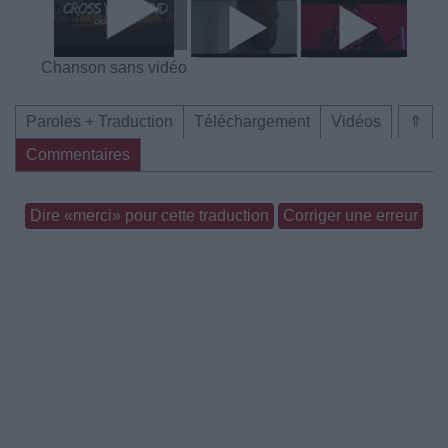
Chanson sans vidéo
Paroles + Traduction
Téléchargement
Vidéos
⇑
Commentaires
Dire «merci» pour cette traduction
Corriger une erreur