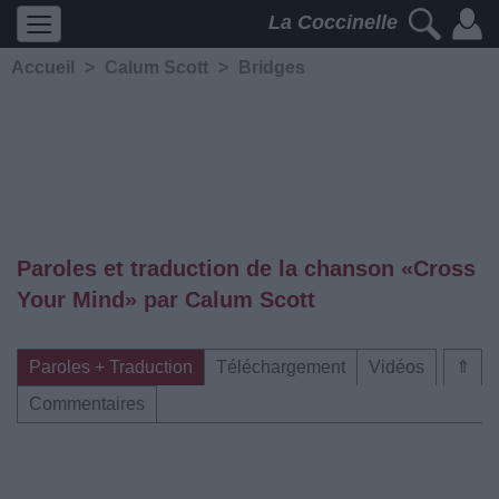
La Coccinelle
Accueil
>
Calum Scott
>
Bridges
Paroles et traduction de la chanson «Cross
Your Mind» par Calum Scott
Paroles + Traduction
Téléchargement
Vidéos
⇑
Commentaires