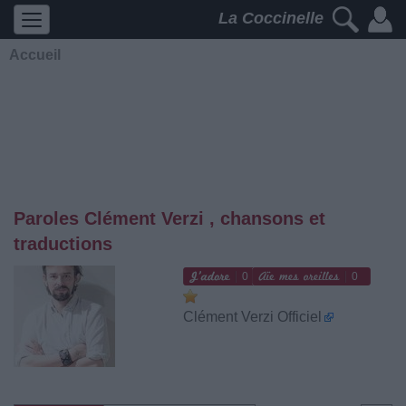
La Coccinelle
Accueil
Paroles Clément Verzi , chansons et
traductions
0
0
Clément Verzi Officiel