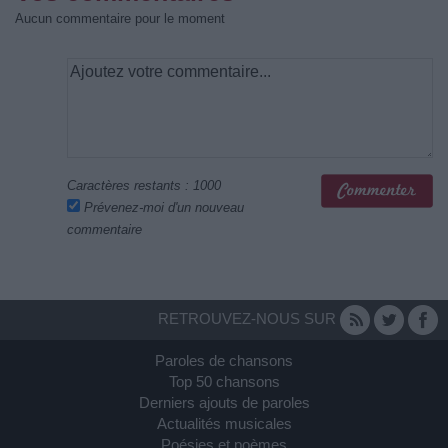
Aucun commentaire pour le moment
Caractères restants :
1000
Prévenez-moi d'un nouveau
commentaire
RETROUVEZ-NOUS SUR
Paroles de chansons
Top 50 chansons
Derniers ajouts de paroles
Actualités musicales
Poésies et poèmes