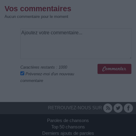
Vos commentaires
Aucun commentaire pour le moment
Caractères restants :
1000
Prévenez-moi d'un nouveau
commentaire
RETROUVEZ-NOUS SUR
Paroles de chansons
Top 50 chansons
Derniers ajouts de paroles