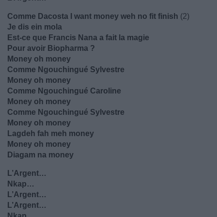
Comme Dacosta I want money weh no fit finish
(2)
Je dis ein mola
Est-ce que Francis Nana a fait la magie
Pour avoir Biopharma ?
Money oh money
Comme Ngouchingué Sylvestre
Money oh money
Comme Ngouchingué Caroline
Money oh money
Comme Ngouchingué Sylvestre
Money oh money
Lagdeh fah meh money
Money oh money
Diagam na money
L’Argent…
Nkap…
L’Argent…
L’Argent…
Nkap…