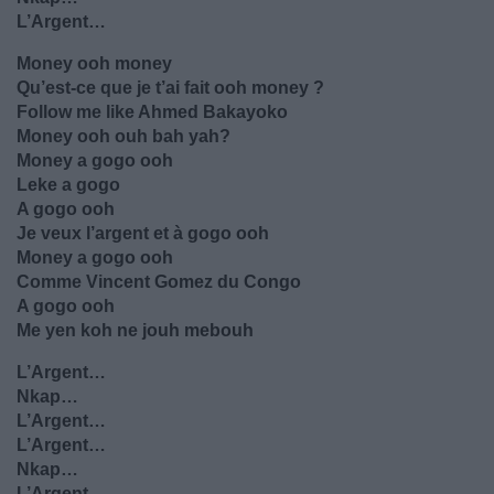
L’Argent…
Money ooh money
Qu’est-ce que je t’ai fait ooh money ?
Follow me like Ahmed Bakayoko
Money ooh ouh bah yah?
Money a gogo ooh
Leke a gogo
A gogo ooh
Je veux l’argent et à gogo ooh
Money a gogo ooh
Comme Vincent Gomez du Congo
A gogo ooh
Me yen koh ne jouh mebouh
L’Argent…
Nkap…
L’Argent…
L’Argent…
Nkap…
L’Argent…