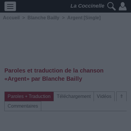
La Coccinelle
Accueil
>
Blanche Bailly
>
Argent [Single]
Paroles et traduction de la chanson
«Argent» par Blanche Bailly
Paroles + Traduction
Téléchargement
Vidéos
⇑
Commentaires