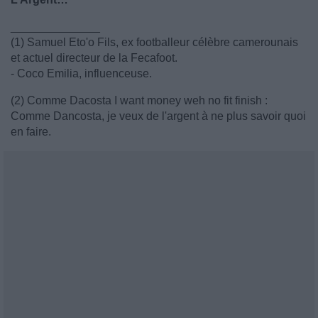
______________
(1) Samuel Eto'o Fils, ex footballeur célèbre camerounais
et actuel directeur de la Fecafoot.
- Coco Emilia, influenceuse.
(2) Comme Dacosta I want money weh no fit finish :
Comme Dancosta, je veux de l'argent à ne plus savoir quoi
en faire.