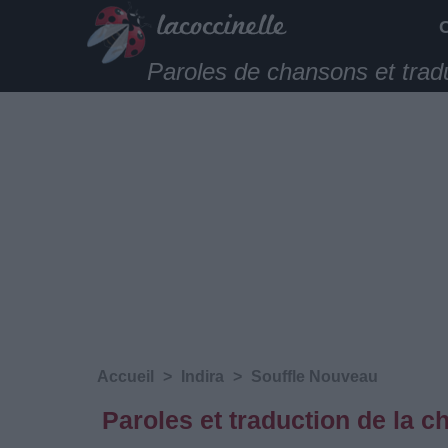
Paroles de chansons et trad
Accueil
>
Indira
>
Souffle Nouveau
Paroles et traduction de la 