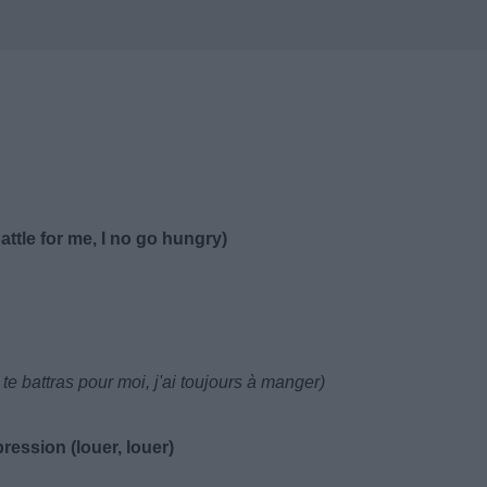
attle for me, I no go hungry)
 te battras pour moi, j'ai toujours à manger)
pression (louer, louer)