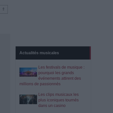
⇑
Actualités musicales
Les festivals de musique :
pourquoi les grands
événements attirent des
millions de passionnés
Les clips musicaux les
plus iconiques tournés
dans un casino