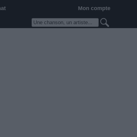
hat
Mon compte