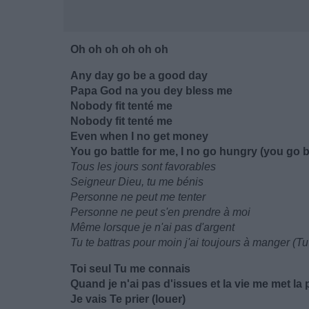
Oh oh oh oh oh oh
Any day go be a good day
Papa God na you dey bless me
Nobody fit tenté me
Nobody fit tenté me
Even when I no get money
You go battle for me, I no go hungry (you go b
Tous les jours sont favorables
Seigneur Dieu, tu me bénis
Personne ne peut me tenter
Personne ne peut s'en prendre à moi
Même lorsque je n'ai pas d'argent
Tu te battras pour moin j'ai toujours à manger (Tu
Toi seul Tu me connais
Quand je n'ai pas d'issues et la vie me met la 
Je vais Te prier (louer)