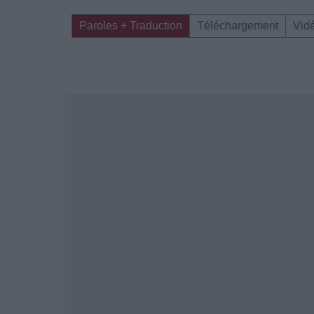
Paroles + Traduction
Téléchargement
Vid