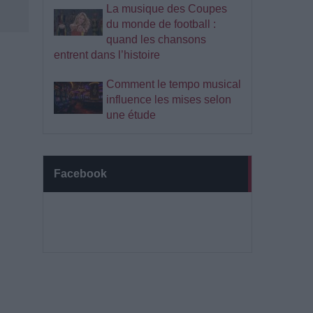
La musique des Coupes
du monde de football :
quand les chansons
entrent dans l’histoire
Comment le tempo musical
influence les mises selon
une étude
Facebook