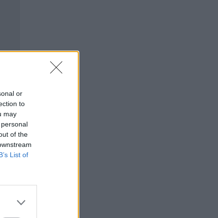
sonal or
ection to
ou may
 personal
out of the
 downstream
B’s List of