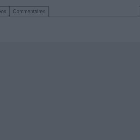
éos
Commentaires