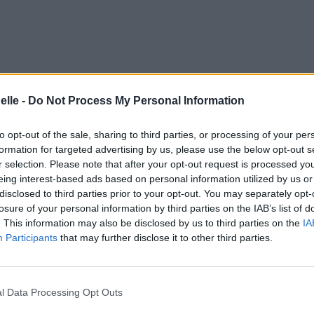
elle -
Do Not Process My Personal Information
to opt-out of the sale, sharing to third parties, or processing of your per
formation for targeted advertising by us, please use the below opt-out s
r selection. Please note that after your opt-out request is processed y
eing interest-based ads based on personal information utilized by us or
disclosed to third parties prior to your opt-out. You may separately opt-
losure of your personal information by third parties on the IAB’s list of
pression (louer, louer)
. This information may also be disclosed by us to third parties on the
IA
Participants
that may further disclose it to other third parties.
l Data Processing Opt Outs