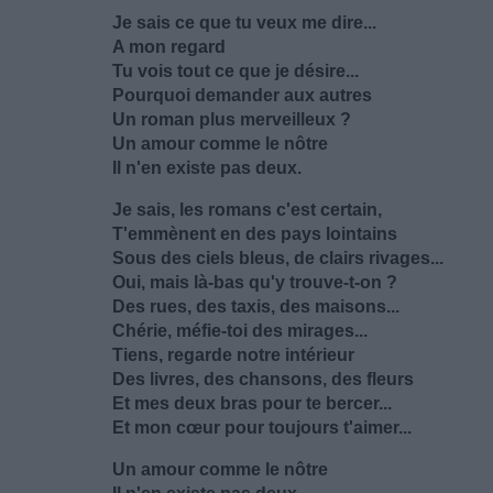
Je sais ce que tu veux me dire...
A mon regard
Tu vois tout ce que je désire...
Pourquoi demander aux autres
Un roman plus merveilleux ?
Un amour comme le nôtre
Il n'en existe pas deux.
Je sais, les romans c'est certain,
T'emmènent en des pays lointains
Sous des ciels bleus, de clairs rivages...
Oui, mais là-bas qu'y trouve-t-on ?
Des rues, des taxis, des maisons...
Chérie, méfie-toi des mirages...
Tiens, regarde notre intérieur
Des livres, des chansons, des fleurs
Et mes deux bras pour te bercer...
Et mon cœur pour toujours t'aimer...
Un amour comme le nôtre