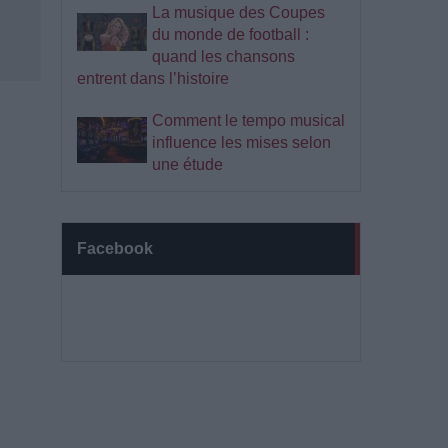
La musique des Coupes
du monde de football :
quand les chansons
entrent dans l’histoire
Comment le tempo musical
influence les mises selon
une étude
Facebook