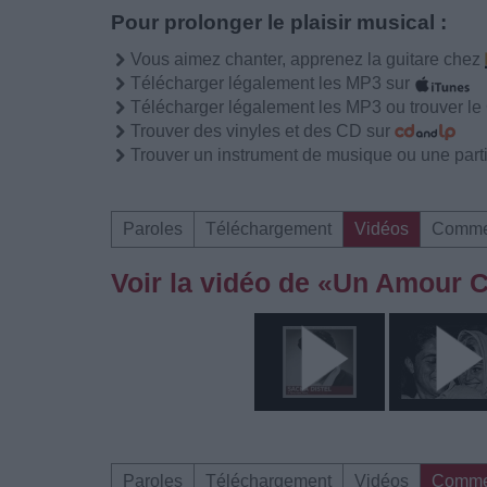
Pour prolonger le plaisir musical :
Vous aimez chanter, apprenez la guitare chez
Télécharger légalement les MP3 sur
Télécharger légalement les MP3 ou trouver l
Trouver des vinyles et des CD sur
Trouver un instrument de musique ou une partit
Paroles
Téléchargement
Vidéos
Comme
Voir la vidéo de «Un Amour
Paroles
Téléchargement
Vidéos
Comme