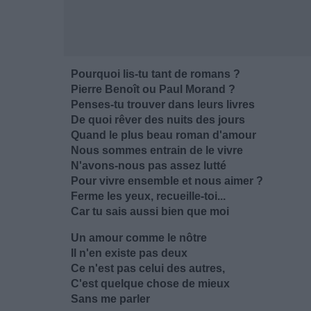
Pourquoi lis-tu tant de romans ?
Pierre Benoît ou Paul Morand ?
Penses-tu trouver dans leurs livres
De quoi rêver des nuits des jours
Quand le plus beau roman d'amour
Nous sommes entrain de le vivre
N'avons-nous pas assez lutté
Pour vivre ensemble et nous aimer ?
Ferme les yeux, recueille-toi...
Car tu sais aussi bien que moi
Un amour comme le nôtre
Il n'en existe pas deux
Ce n'est pas celui des autres,
C'est quelque chose de mieux
Sans me parler