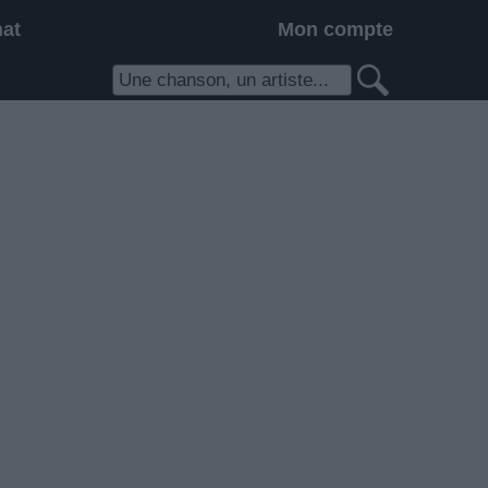
hat
Mon compte