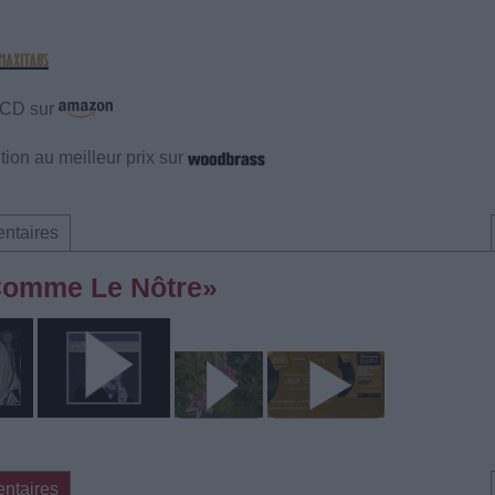
e CD sur
ion au meilleur prix sur
ntaires
 Comme Le Nôtre»
ntaires