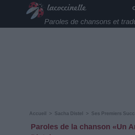
Paroles de chansons et trad
Accueil
>
Sacha Distel
>
Ses Premiers Succ
Paroles de la chanson «Un 