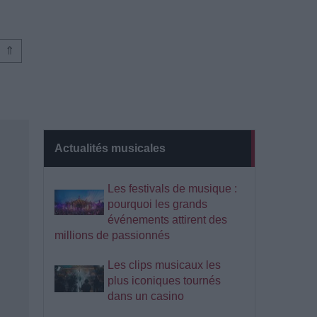
⇑
Actualités musicales
Les festivals de musique :
pourquoi les grands
événements attirent des
millions de passionnés
Les clips musicaux les
plus iconiques tournés
dans un casino