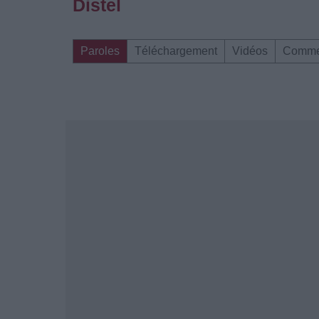
Distel
Paroles
Téléchargement
Vidéos
Comme