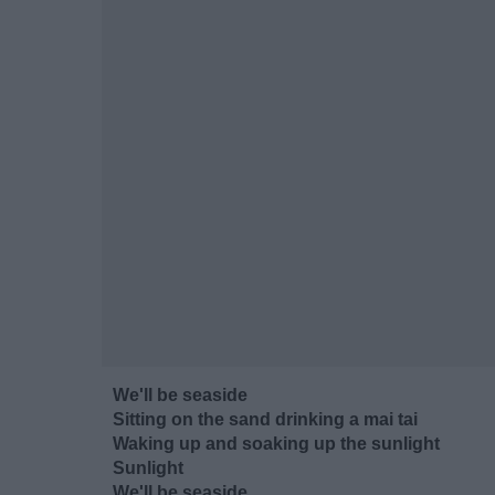
We'll be seaside
Sitting on the sand drinking a mai tai
Waking up and soaking up the sunlight
Sunlight
We'll be seaside