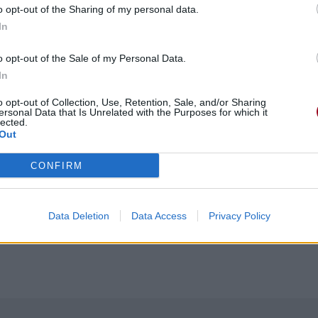
o opt-out of the Sharing of my personal data.
In
o opt-out of the Sale of my Personal Data.
In
o opt-out of Collection, Use, Retention, Sale, and/or Sharing
ersonal Data that Is Unrelated with the Purposes for which it
lected.
Out
ndroit
CONFIRM
Data Deletion
Data Access
Privacy Policy