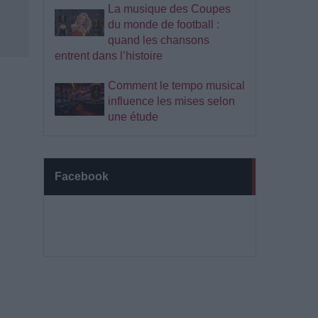
La musique des Coupes
du monde de football :
quand les chansons
entrent dans l’histoire
Comment le tempo musical
influence les mises selon
une étude
Facebook