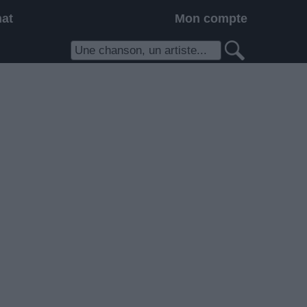
hat
Mon compte