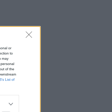
sonal or
ection to
ou may
 personal
out of the
 downstream
B’s List of