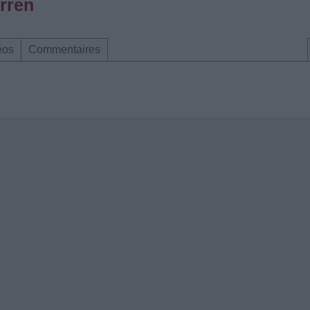
rren
éos
Commentaires