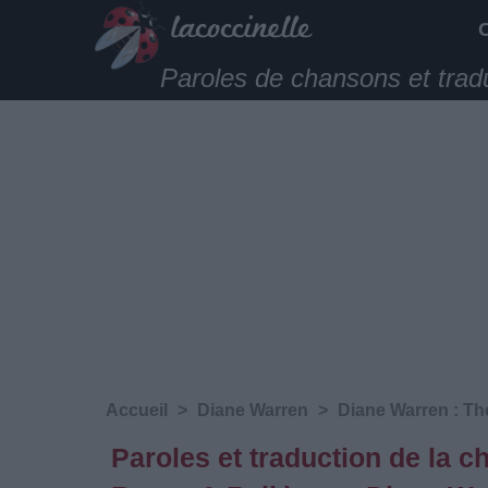
Paroles de chansons et trad
Accueil
>
Diane Warren
>
Diane Warren : Th
Paroles et traduction de la c