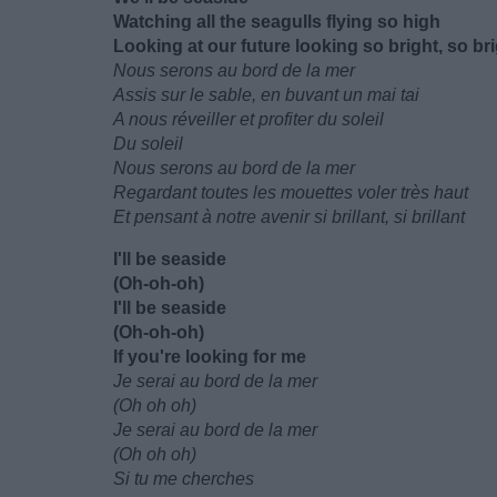
Watching all the seagulls flying so high
Looking at our future looking so bright, so br
Nous serons au bord de la mer
Assis sur le sable, en buvant un mai tai
A nous réveiller et profiter du soleil
Du soleil
Nous serons au bord de la mer
Regardant toutes les mouettes voler très haut
Et pensant à notre avenir si brillant, si brillant
I'll be seaside
(Oh-oh-oh)
I'll be seaside
(Oh-oh-oh)
If you're looking for me
Je serai au bord de la mer
(Oh oh oh)
Je serai au bord de la mer
(Oh oh oh)
Si tu me cherches