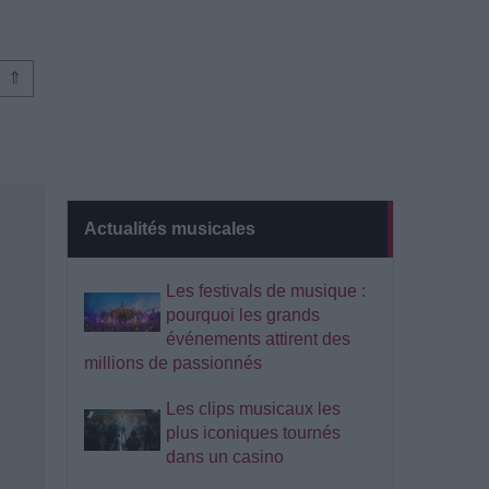
⇑
Actualités musicales
Les festivals de musique :
pourquoi les grands
événements attirent des
millions de passionnés
Les clips musicaux les
plus iconiques tournés
dans un casino