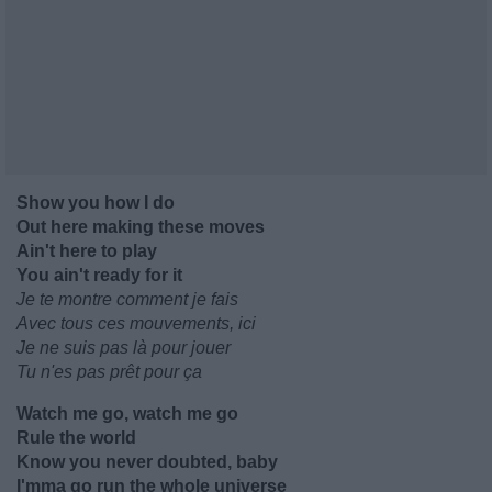
Show you how I do
Out here making these moves
Ain't here to play
You ain't ready for it
Je te montre comment je fais
Avec tous ces mouvements, ici
Je ne suis pas là pour jouer
Tu n'es pas prêt pour ça
Watch me go, watch me go
Rule the world
Know you never doubted, baby
I'mma go run the whole universe