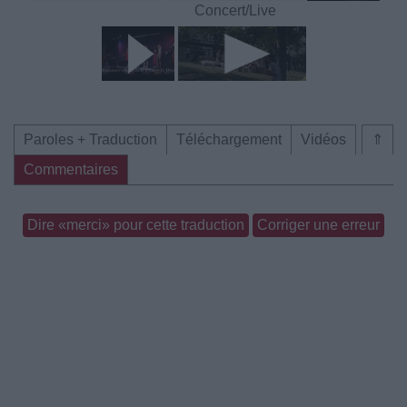
Concert/Live
Paroles + Traduction
Téléchargement
Vidéos
⇑
Commentaires
Dire «merci» pour cette traduction
Corriger une erreur