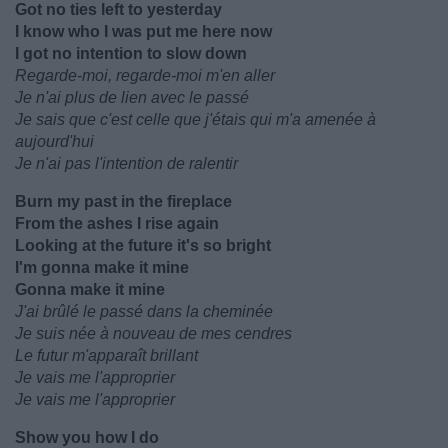
Got no ties left to yesterday
I know who I was put me here now
I got no intention to slow down
Regarde-moi, regarde-moi m'en aller
Je n'ai plus de lien avec le passé
Je sais que c'est celle que j'étais qui m'a amenée à
aujourd'hui
Je n'ai pas l'intention de ralentir
Burn my past in the fireplace
From the ashes I rise again
Looking at the future it's so bright
I'm gonna make it mine
Gonna make it mine
J'ai brûlé le passé dans la cheminée
Je suis née à nouveau de mes cendres
Le futur m'apparaît brillant
Je vais me l'approprier
Je vais me l'approprier
Show you how I do