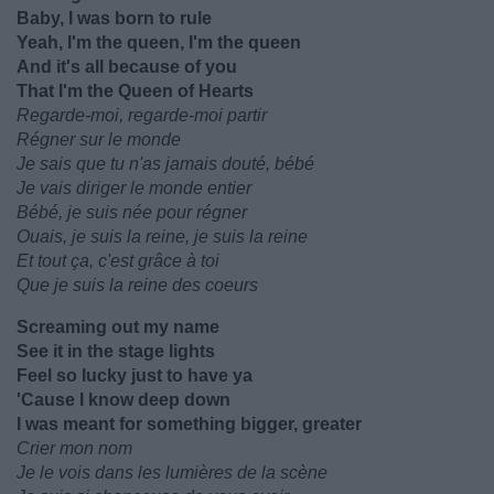
Baby, I was born to rule
Yeah, I'm the queen, I'm the queen
And it's all because of you
That I'm the Queen of Hearts
Regarde-moi, regarde-moi partir
Régner sur le monde
Je sais que tu n'as jamais douté, bébé
Je vais diriger le monde entier
Bébé, je suis née pour régner
Ouais, je suis la reine, je suis la reine
Et tout ça, c'est grâce à toi
Que je suis la reine des coeurs
Screaming out my name
See it in the stage lights
Feel so lucky just to have ya
'Cause I know deep down
I was meant for something bigger, greater
Crier mon nom
Je le vois dans les lumières de la scène