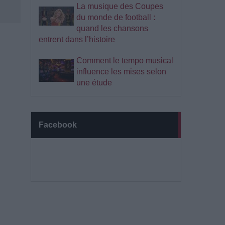
La musique des Coupes
du monde de football :
quand les chansons
entrent dans l’histoire
Comment le tempo musical
influence les mises selon
une étude
Facebook