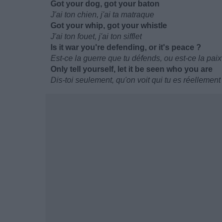
Got your dog, got your baton
J'ai ton chien, j'ai ta matraque
Got your whip, got your whistle
J'ai ton fouet, j'ai ton sifflet
Is it war you're defending, or it's peace ?
Est-ce la guerre que tu défends, ou est-ce la paix
Only tell yourself, let it be seen who you are
Dis-toi seulement, qu'on voit qui tu es réellement