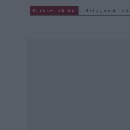
Paroles + Traduction
Téléchargement
Vid