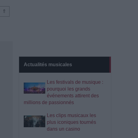
⇑
Actualités musicales
Les festivals de musique :
pourquoi les grands
événements attirent des
millions de passionnés
Les clips musicaux les
plus iconiques tournés
dans un casino