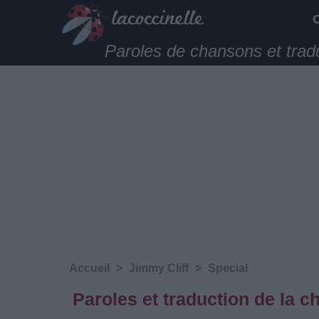
Paroles de chansons et trad
Accueil
>
Jimmy Cliff
>
Special
Paroles et traduction de la 