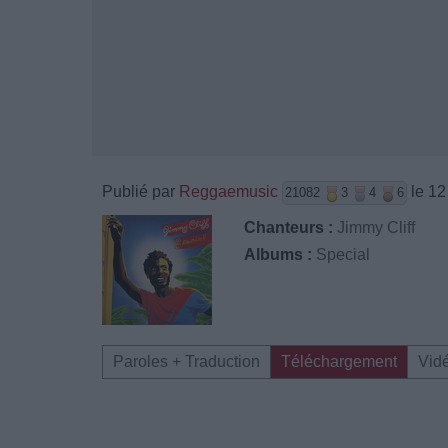
Publié par
Reggaemusic
le 12
21082
3
4
6
Chanteurs :
Jimmy Cliff
Albums :
Special
Paroles + Traduction
Téléchargement
Vid