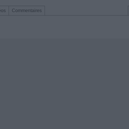
éos
Commentaires