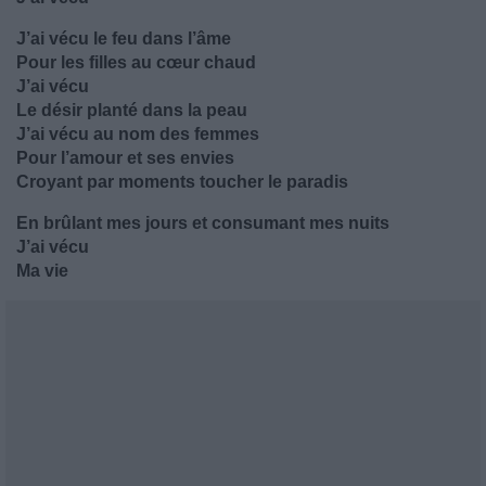
J’ai vécu le feu dans l’âme
Pour les filles au cœur chaud
J’ai vécu
Le désir planté dans la peau
J’ai vécu au nom des femmes
Pour l’amour et ses envies
Croyant par moments toucher le paradis
En brûlant mes jours et consumant mes nuits
J’ai vécu
Ma vie