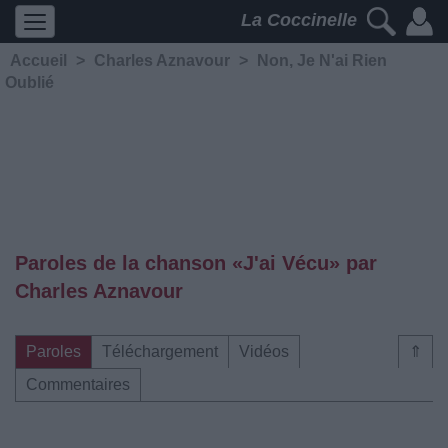
La Coccinelle
Accueil
>
Charles Aznavour
>
Non, Je N'ai Rien
Oublié
Paroles de la chanson «J'ai Vécu» par
Charles Aznavour
Paroles
Téléchargement
Vidéos
⇑
Commentaires