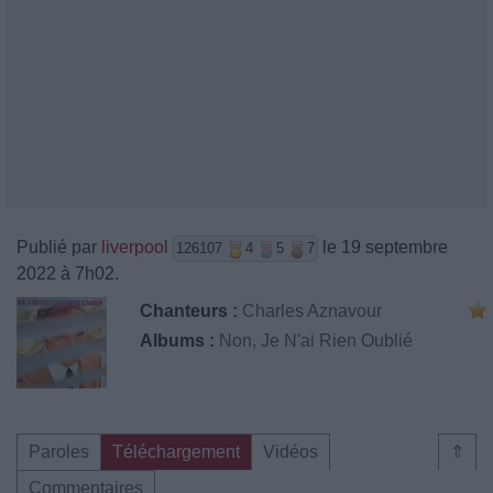
Publié par
liverpool
le 19 septembre
126107
4
5
7
2022 à 7h02.
Chanteurs :
Charles Aznavour
Albums :
Non, Je N'ai Rien Oublié
Paroles
Téléchargement
Vidéos
⇑
Commentaires