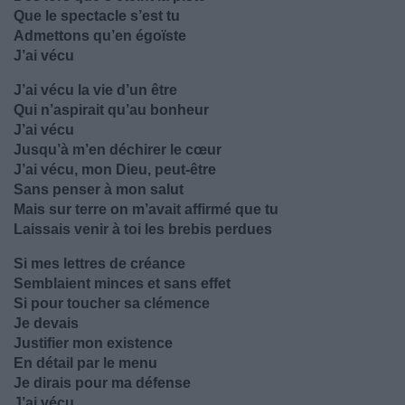
Que le spectacle s’est tu
Admettons qu’en égoïste
J’ai vécu
J’ai vécu la vie d’un être
Qui n’aspirait qu’au bonheur
J’ai vécu
Jusqu’à m’en déchirer le cœur
J’ai vécu, mon Dieu, peut-être
Sans penser à mon salut
Mais sur terre on m’avait affirmé que tu
Laissais venir à toi les brebis perdues
Si mes lettres de créance
Semblaient minces et sans effet
Si pour toucher sa clémence
Je devais
Justifier mon existence
En détail par le menu
Je dirais pour ma défense
J’ai vécu