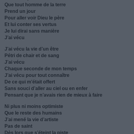
Que tout homme de la terre
Prend un jour
Pour aller voir Dieu le père
Et lui conter ses vertus
Je lui dirai sans manière
J’ai vécu
J’ai vécu la vie d’un être
Pétri de chair et de sang
J’ai vécu
Chaque seconde de mon temps
J’ai vécu pour tout connaître
De ce qui m’était offert
Sans souci d’aller au ciel ou en enfer
Pensant que je n’avais rien de mieux à faire
Ni plus ni moins optimiste
Que le reste des humains
J’ai mené la vie d’artiste
Pas de saint
Dès lors que s’éteint la piste