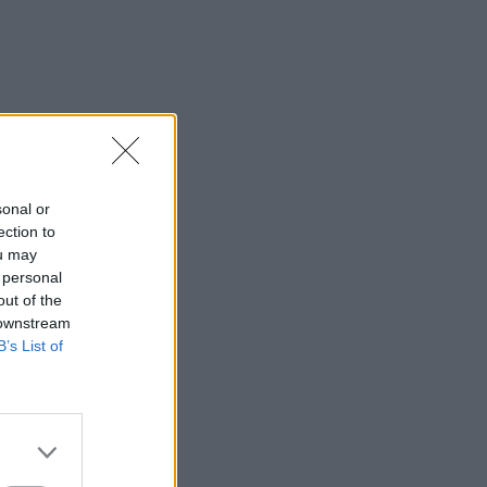
sonal or
ection to
ou may
 personal
out of the
 downstream
B’s List of