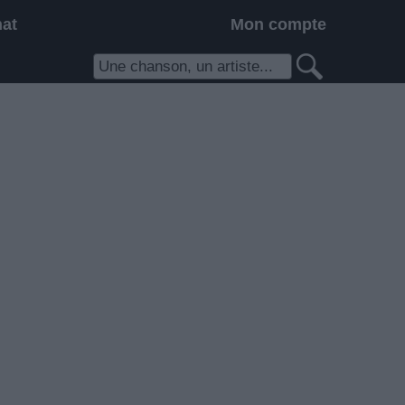
hat
Mon compte