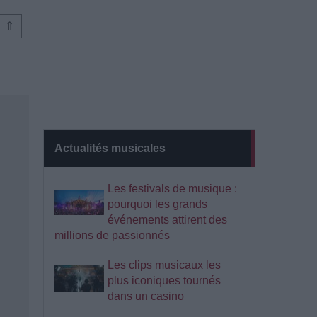
⇑
Actualités musicales
Les festivals de musique :
pourquoi les grands
événements attirent des
millions de passionnés
Les clips musicaux les
plus iconiques tournés
dans un casino