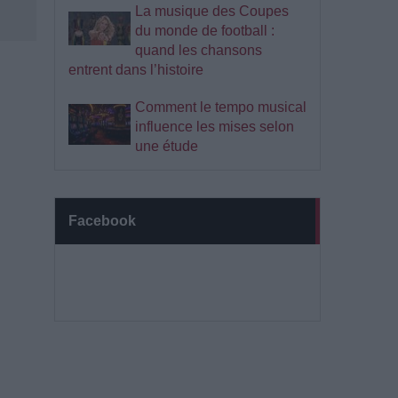
La musique des Coupes
du monde de football :
quand les chansons
entrent dans l’histoire
Comment le tempo musical
influence les mises selon
une étude
Facebook