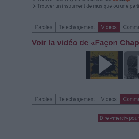
Trouver un instrument de musique ou une partit
Paroles
Téléchargement
Vidéos
Comme
Voir la vidéo de «Façon Chap
Paroles
Téléchargement
Vidéos
Comme
Dire «merci» pour 