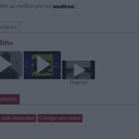
ion au meilleur prix sur
ntaires
lin»
Reprise
ntaires
cette traduction
Corriger une erreur