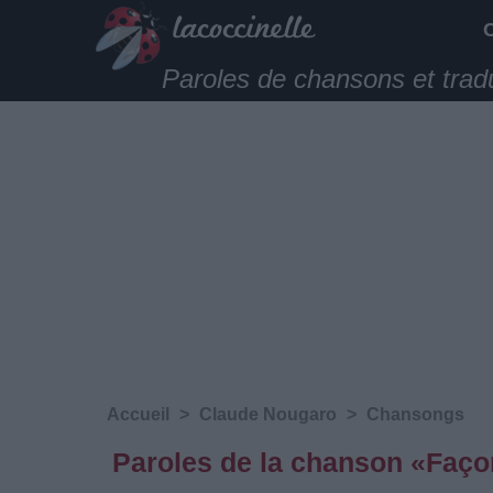
Paroles de chansons et trad
Accueil
>
Claude Nougaro
>
Chansongs
Paroles de la chanson «Faço