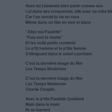
Avec toi j'aimerais bien partir comme eux
Lui dans ses croquenots, elle avec sa robe b
Car l'on verrait la vie en rose
Même dans un film en noir et blanc
"Allez ma Paulette"
"Fais-moi ta risette"
Et les voilà partis contents
Le p'tit homme et la p'tite femme
S'éloignant dans le soleil couchant
C'est la dernière image du film
Les Temps Modernes
C'est la dernière image du film
Les Temps Modernes
Charlie Chaplin
Avec la p'tite Paulette Goddard
Main dans la main
Ils se barrent