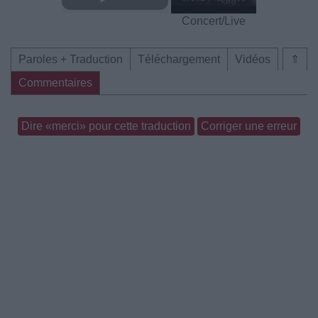
Concert/Live
Paroles + Traduction
Téléchargement
Vidéos
⇑
Commentaires
Dire «merci» pour cette traduction
Corriger une erreur