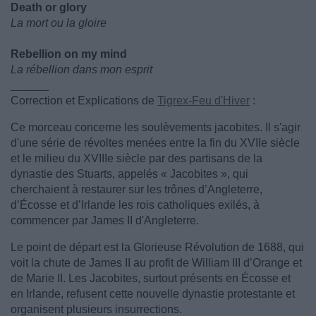
Death or glory
La mort ou la gloire
Rebellion on my mind
La rébellion dans mon esprit
______
Correction et Explications de
Tigrex-Feu d'Hiver
:
Ce morceau concerne les soulèvements jacobites. Il s'agir
d'une série de révoltes menées entre la fin du XVIIe siècle
et le milieu du XVIIIe siècle par des partisans de la
dynastie des Stuarts, appelés « Jacobites », qui
cherchaient à restaurer sur les trônes d’Angleterre,
d’Écosse et d’Irlande les rois catholiques exilés, à
commencer par James II d'Angleterre.
Le point de départ est la Glorieuse Révolution de 1688, qui
voit la chute de James II au profit de William III d’Orange et
de Marie II. Les Jacobites, surtout présents en Écosse et
en Irlande, refusent cette nouvelle dynastie protestante et
organisent plusieurs insurrections.