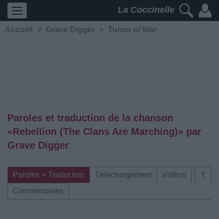
La Coccinelle
Accueil
>
Grave Digger
>
Tunes of War
Paroles et traduction de la chanson
«Rebellion (The Clans Are Marching)» par
Grave Digger
Paroles + Traduction
Téléchargement
Vidéos
⇑
Commentaires