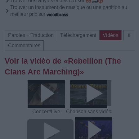
Trouver des vinyles et des CD sur
Trouver un instrument de musique ou une partition au
meilleur prix sur
Paroles + Traduction
Téléchargement
Vidéos
⇑
Commentaires
Voir la vidéo de «Rebellion (The
Clans Are Marching)»
Concert/Live
Chanson sans vidéo