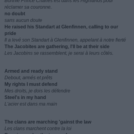
Bonnie Prince Charles est dans les Highlands pour
réclamer sa couronne.
no doubt
sans aucun doute
He raised his Standart at Glenfinnen, calling to our
pride
Il a levé son Standart à Glenfinnen, appelant à notre fierté
The Jacobites are gathering, I'll be at their side
Les Jacobins se rassemblent, je serai à leurs côtés.
Armed and ready stand
Debout, armés et prêts
My rights I must defend
Mes droits, je dois les défendre
Steel's in my hand
L'acier est dans ma main
The clans are marching 'gainst the law
Les clans marchent contre la loi