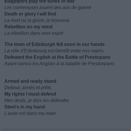
Bagpipers play the tunes of war
Les cornemuses jouent des airs de guerre
Death or glory I will find
La mort ou la gloire, je trouverai
Rebellion on my mind
La rébellion dans mon esprit
The town of Edinburgh fell soon in our hands
La ville d'Edimbourg est bientôt entre nos mains.
Defeated the English at the Battle of Prestopans
Ayant vaincu les Anglais à la bataille de Prestonpans
Armed and ready stand
Debout, armés et prêts
My rights I must defend
Mes droits, je dois les défendre
Steel's in my hand
L'acier est dans ma main