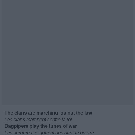
The clans are marching 'gainst the law
Les clans marchent contre la loi
Bagpipers play the tunes of war
Les cornemuses jouent des airs de guerre