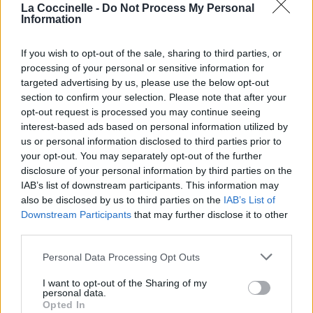
progressivement, devenant un symbole romantique de
La Coccinelle -
Do Not Process My Personal
Information
résistance écossaise plutôt qu’une véritable force politique.
If you wish to opt-out of the sale, sharing to third parties, or
processing of your personal or sensitive information for
targeted advertising by us, please use the below opt-out
section to confirm your selection. Please note that after your
opt-out request is processed you may continue seeing
interest-based ads based on personal information utilized by
us or personal information disclosed to third parties prior to
your opt-out. You may separately opt-out of the further
disclosure of your personal information by third parties on the
IAB’s list of downstream participants. This information may
also be disclosed by us to third parties on the
IAB’s List of
Downstream Participants
that may further disclose it to other
third parties.
Personal Data Processing Opt Outs
I want to opt-out of the Sharing of my
personal data.
Opted In