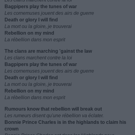
Bagpipers play the tunes of war
Les cornemuses jouent des airs de guerre
Death or glory I will find
La mort ou la gloire, je trouverai
Rebellion on my mind
La rébellion dans mon esprit
The clans are marching 'gainst the law
Les clans marchent contre la loi
Bagpipers play the tunes of war
Les cornemuses jouent des airs de guerre
Death or glory I will find
La mort ou la gloire, je trouverai
Rebellion on my mind
La rébellion dans mon esprit
Rumours know that rebellion will break out
Les rumeurs disent qu'une rébellion va éclater.
Bonnie Prince Charles is in the highlands to claim his
crown