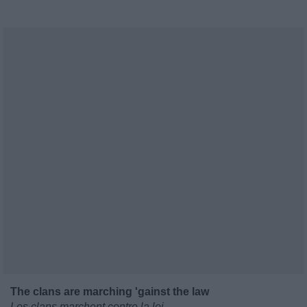
The clans are marching 'gainst the law
Les clans marchent contre la loi