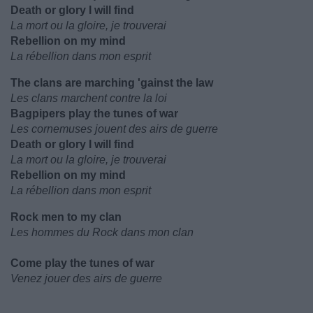
Death or glory I will find
La mort ou la gloire, je trouverai
Rebellion on my mind
La rébellion dans mon esprit
The clans are marching 'gainst the law
Les clans marchent contre la loi
Bagpipers play the tunes of war
Les cornemuses jouent des airs de guerre
Death or glory I will find
La mort ou la gloire, je trouverai
Rebellion on my mind
La rébellion dans mon esprit
Rock men to my clan
Les hommes du Rock dans mon clan
Come play the tunes of war
Venez jouer des airs de guerre