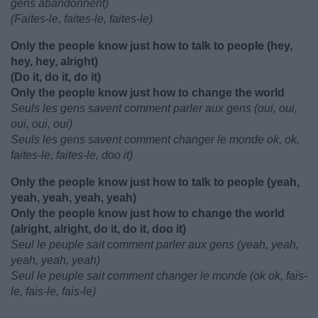
gens abandonnent)
(Faites-le, faites-le, faites-le)
Only the people know just how to talk to people (hey,
hey, hey, alright)
(Do it, do it, do it)
Only the people know just how to change the world
Seuls les gens savent comment parler aux gens (oui, oui,
oui, oui, oui)
Seuls les gens savent comment changer le monde ok, ok,
faites-le, faites-le, doo it)
Only the people know just how to talk to people (yeah,
yeah, yeah, yeah, yeah)
Only the people know just how to change the world
(alright, alright, do it, do it, doo it)
Seul le peuple sait comment parler aux gens (yeah, yeah,
yeah, yeah, yeah)
Seul le peuple sait comment changer le monde (ok ok, fais-
le, fais-le, fais-le)