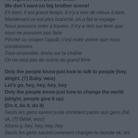
We don't want no big brother scene!
Eh bien, il est grand temps, il n'y a rien de mieux à faire.
Maintenant on est plus branché, on a fait le voyage
Nous pouvons voler à travers, il n'y a rien sur terre que
nous ne pouvons pas faire
Pêcher ou couper l'appât, c'est notre avenir que nous
construisons.
Tous ensemble, tirons sur la chaîne
On ne veut pas de scène du grand frère
Only the people know just how to talk to people (hey,
alright, (?) Baby, woo)
Let's go, hey, hey, hey, hey
Only the people know just how to change the world
(alright, people give it up)
(Do it, do it, do it)
Seuls les gens savent juste comment parler aux gens (hé,
ok, (?) Bébé, woo)
Allons-y, hey, hey, hey, hey
Seuls les gens savent comment changer le monde ok, les