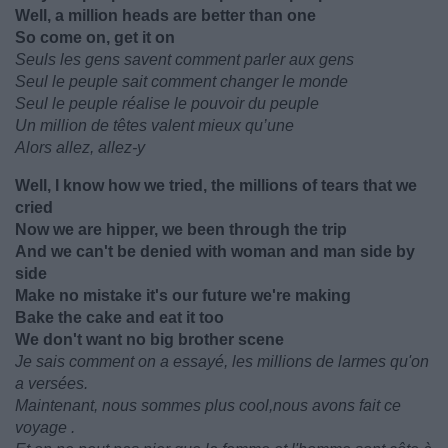
Well, a million heads are better than one
So come on, get it on
Seuls les gens savent comment parler aux gens
Seul le peuple sait comment changer le monde
Seul le peuple réalise le pouvoir du peuple
Un million de têtes valent mieux qu’une
Alors allez, allez-y
Well, I know how we tried, the millions of tears that we
cried
Now we are hipper, we been through the trip
And we can't be denied with woman and man side by
side
Make no mistake it's our future we're making
Bake the cake and eat it too
We don't want no big brother scene
Je sais comment on a essayé, les millions de larmes qu'on
a versées.
Maintenant, nous sommes plus cool,nous avons fait ce
voyage .