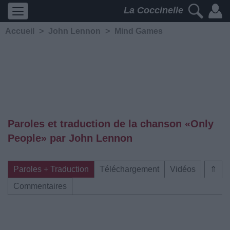
La Coccinelle
Accueil
>
John Lennon
>
Mind Games
Paroles et traduction de la chanson «Only
People» par John Lennon
Paroles + Traduction
Téléchargement
Vidéos
⇑
Commentaires