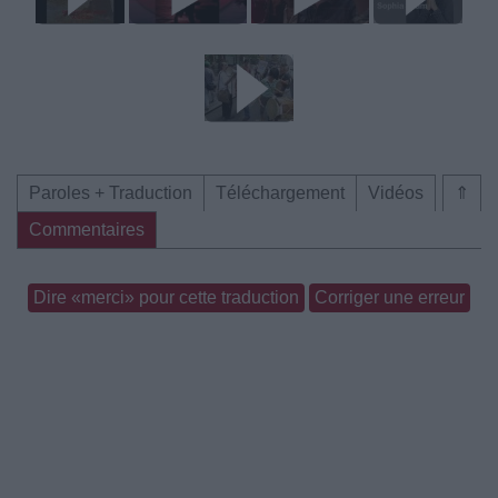
Paroles + Traduction
Téléchargement
Vidéos
⇑
Commentaires
Dire «merci» pour cette traduction
Corriger une erreur