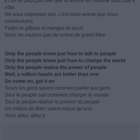
Et on ne peut pas nier que la femme et l'homme sont côte à
côte.
Ne vous méprenez pas, c'est notre avenir que nous
construisons.
Faites le gâteau et mangez-le aussi
Nous ne voulons pas de scène de grand frère
Only the people know just how to talk to people
Only the people know just how to change the world
Only the people realize the power of people
Well, a million heads are better than one
So come on, get it on
Seuls les gens savent comment parler aux gens
Seul le peuple sait comment changer le monde
Seul le peuple réalise le pouvoir du peuple
Un million de têtes valent mieux qu’une
Alors allez, allez-y