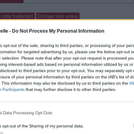
cette traduction
Corriger une erreur
elle -
Do Not Process My Personal Information
to opt-out of the sale, sharing to third parties, or processing of your per
formation for targeted advertising by us, please use the below opt-out s
r selection. Please note that after your opt-out request is processed y
eing interest-based ads based on personal information utilized by us or
disclosed to third parties prior to your opt-out. You may separately opt-
losure of your personal information by third parties on the IAB’s list of
. This information may also be disclosed by us to third parties on the
IA
Participants
that may further disclose it to other third parties.
l Data Processing Opt Outs
o opt-out of the Sharing of my personal data.
In