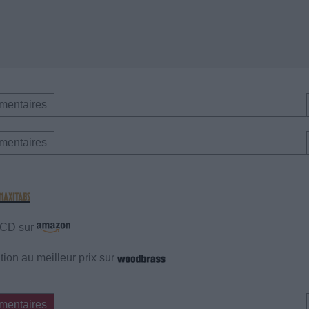
mentaires
mentaires
e CD sur
ion au meilleur prix sur
mentaires