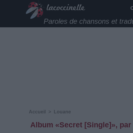
Paroles de chansons et trad
Accueil
>
Louane
Album «Secret [Single]», pa