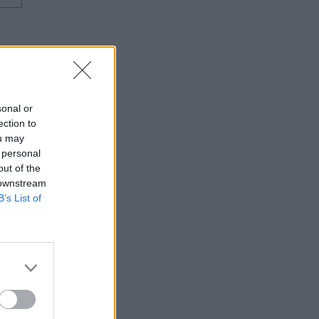
sonal or
ection to
ou may
 personal
out of the
 downstream
B’s List of