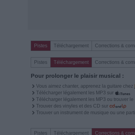
Pistes
Téléchargement
Corrections & com
Pistes
Téléchargement
Corrections & com
Pour prolonger le plaisir musical :
Vous aimez chanter, apprenez la guitare chez
Télécharger légalement les MP3 sur
Télécharger légalement les MP3 ou trouver l
Trouver des vinyles et des CD sur
Trouver un instrument de musique ou une partit
Pistes
Téléchargement
Corrections & com