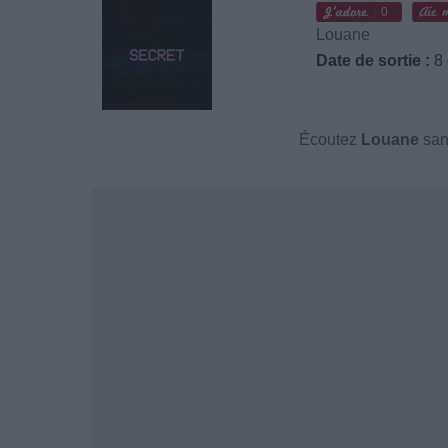
0
Louane
Date de sortie :
8 
Écoutez
Louane
san