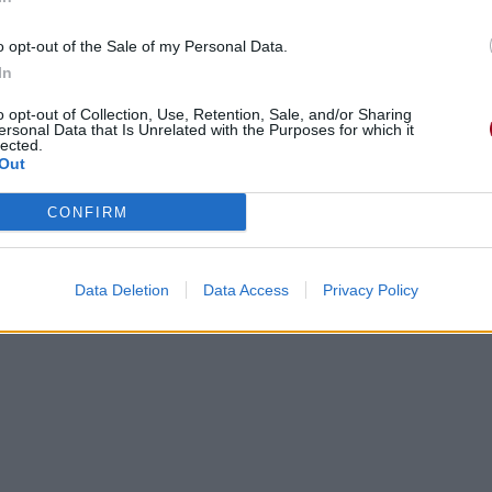
o opt-out of the Sale of my Personal Data.
In
o opt-out of Collection, Use, Retention, Sale, and/or Sharing
ersonal Data that Is Unrelated with the Purposes for which it
lected.
Out
CONFIRM
Data Deletion
Data Access
Privacy Policy