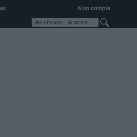
hat
Mon compte