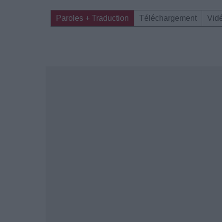
Paroles + Traduction
Téléchargement
Vid