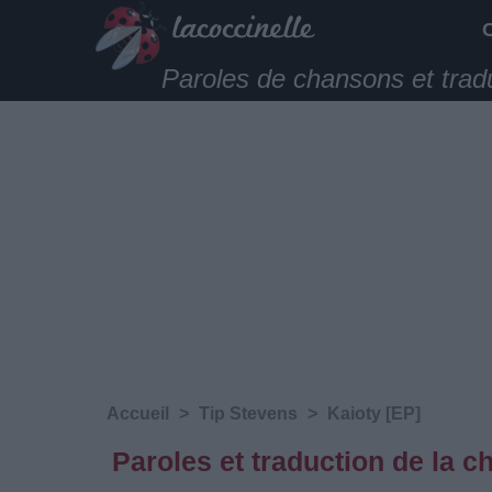
Paroles de chansons et trad
Accueil
>
Tip Stevens
>
Kaioty [EP]
Paroles et traduction de la 