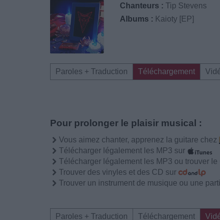
Chanteurs :
Tip Stevens
Albums :
Kaioty [EP]
Paroles + Traduction
Téléchargement
Vid
Pour prolonger le plaisir musical :
Vous aimez chanter, apprenez la guitare chez
Télécharger légalement les MP3 sur
Télécharger légalement les MP3 ou trouver l
Trouver des vinyles et des CD sur
Trouver un instrument de musique ou une partit
Paroles + Traduction
Téléchargement
Vid