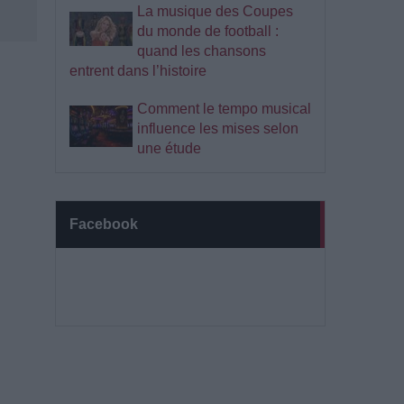
La musique des Coupes
du monde de football :
quand les chansons
entrent dans l’histoire
Comment le tempo musical
influence les mises selon
une étude
Facebook