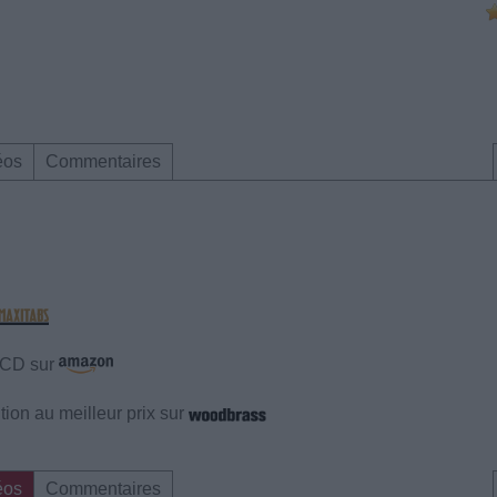
éos
Commentaires
e CD sur
ion au meilleur prix sur
éos
Commentaires