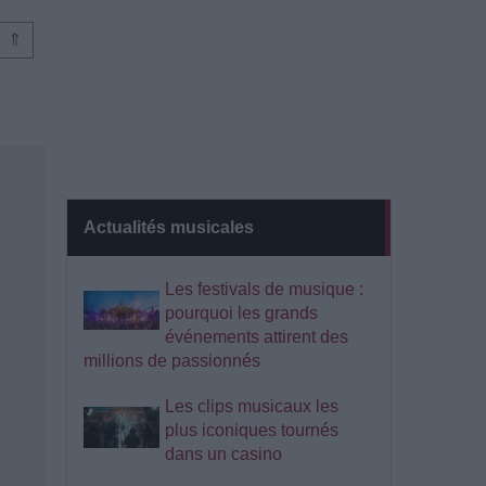
⇑
Actualités musicales
Les festivals de musique :
pourquoi les grands
événements attirent des
millions de passionnés
Les clips musicaux les
plus iconiques tournés
dans un casino