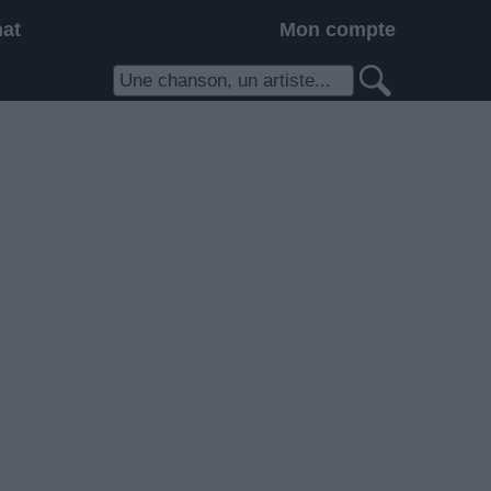
hat
Mon compte