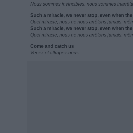
Nous sommes invincibles, nous sommes inarrêt
Such a miracle, we never stop, even when th
Quel miracle, nous ne nous arrêtons jamais, mê
Such a miracle, we never stop, even when th
Quel miracle, nous ne nous arrêtons jamais, mê
Come and catch us
Venez et attrapez-nous