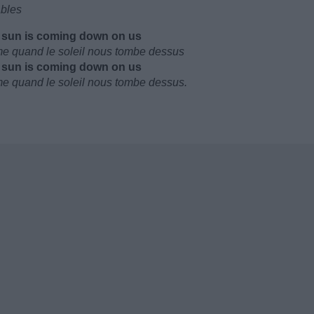
ables
e sun is coming down on us
me quand le soleil nous tombe dessus
e sun is coming down on us
me quand le soleil nous tombe dessus.