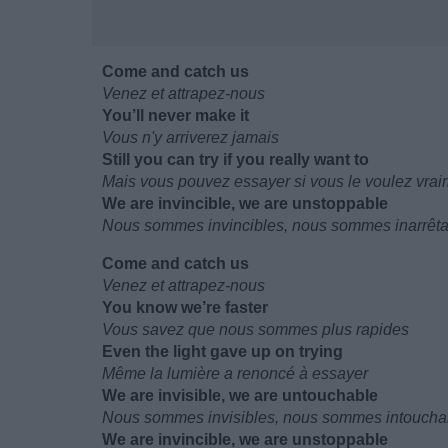
Come and catch us
Venez et attrapez-nous
You’ll never make it
Vous n'y arriverez jamais
Still you can try if you really want to
Mais vous pouvez essayer si vous le voulez vrai
We are invincible, we are unstoppable
Nous sommes invincibles, nous sommes inarrêt
Come and catch us
Venez et attrapez-nous
You know we’re faster
Vous savez que nous sommes plus rapides
Even the light gave up on trying
Même la lumière a renoncé à essayer
We are invisible, we are untouchable
Nous sommes invisibles, nous sommes intoucha
We are invincible, we are unstoppable