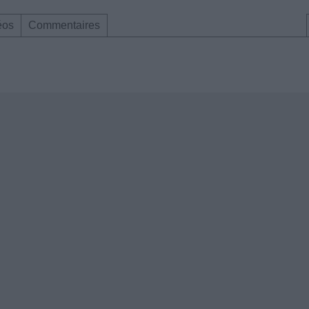
éos
Commentaires