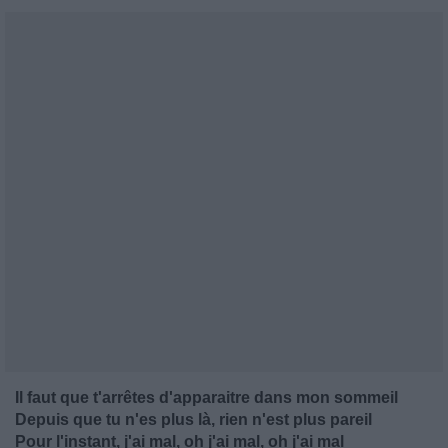
Il faut que t'arrêtes d'apparaitre dans mon sommeil
Depuis que tu n'es plus là, rien n'est plus pareil
Pour l'instant, j'ai mal, oh j'ai mal, oh j'ai mal