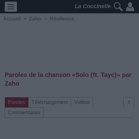
La Coccinelle
Accueil
>
Zaho
>
Résilience
Paroles de la chanson «Solo (ft. Tayc)» par
Zaho
Paroles
Téléchargement
Vidéos
⇑
Commentaires