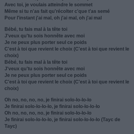
Avec toi, je voulais atteindre le sommet
Même si tu n'as fait qu'récolter c'que t'as semé
Pour l'instant j'ai mal, oh j'ai mal, oh j'ai mal
Bébé, tu fais mal à la tête toi
J'veux qu'tu sois honnête avec moi
Je ne peux plus porter seul ce poids
C'est à toi que revient le choix (C'est à toi que revient le
choix)
Bébé, tu fais mal à la tête toi
J'veux qu'tu sois honnête avec moi
Je ne peux plus porter seul ce poids
C'est à toi que revient le choix (C'est à toi que revient le
choix)
Oh no, no, no, no, je finirai solo-lo-lo-lo
Je finirai solo-lo-lo-lo, je finirai solo-lo-lo-lo
Oh no, no, no, no, je finirai solo-lo-lo-lo
Je finirai solo-lo-lo-lo, je finirai solo-lo-lo-lo (Tayc de
Tayc)