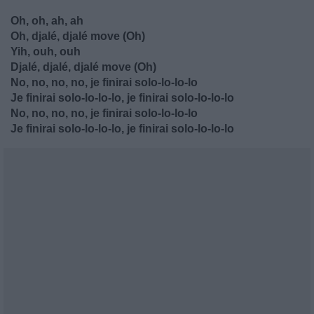
Oh, oh, ah, ah
Oh, djalé, djalé move (Oh)
Yih, ouh, ouh
Djalé, djalé, djalé move (Oh)
No, no, no, no, je finirai solo-lo-lo-lo
Je finirai solo-lo-lo-lo, je finirai solo-lo-lo-lo
No, no, no, no, je finirai solo-lo-lo-lo
Je finirai solo-lo-lo-lo, je finirai solo-lo-lo-lo