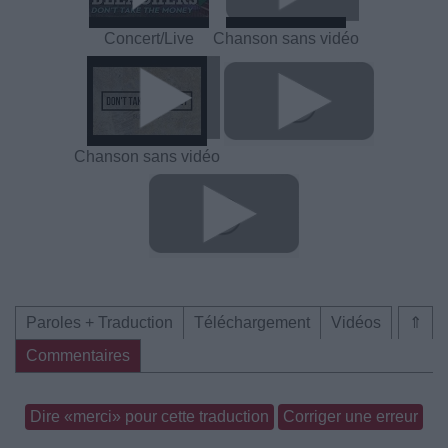
Concert/Live
Chanson sans vidéo
Chanson sans vidéo
Paroles + Traduction
Téléchargement
Vidéos
⇑
Commentaires
Dire «merci» pour cette traduction
Corriger une erreur