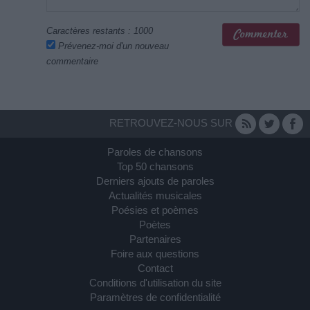
Caractères restants :
1000
Prévenez-moi d'un nouveau
commentaire
RETROUVEZ-NOUS SUR
Paroles de chansons
Top 50 chansons
Derniers ajouts de paroles
Actualités musicales
Poésies et poèmes
Poètes
Partenaires
Foire aux questions
Contact
Conditions d'utilisation du site
Paramètres de confidentialité