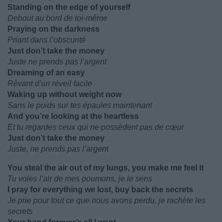
Standing on the edge of yourself
Debout au bord de toi-même
Praying on the darkness
Priant dans l’obscurité
Just don’t take the money
Juste ne prends pas l’argent
Dreaming of an easy
Rêvant d’un réveil facile
Waking up without weight now
Sans le poids sur tes épaules maintenant
And you’re looking at the heartless
Et tu regardes ceux qui ne possèdent pas de cœur
Just don’t take the money
Juste, ne prends pas l’argent
You steal the air out of my lungs, you make me feel it
Tu voles l’air de mes poumons, je le sens
I pray for everything we lost, buy back the secrets
Je prie pour tout ce que nous avons perdu, je rachète les
secrets