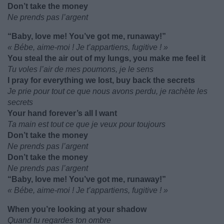
Don’t take the money
Ne prends pas l’argent
“Baby, love me! You’ve got me, runaway!”
« Bébe, aime-moi ! Je t’appartiens, fugitive ! »
You steal the air out of my lungs, you make me feel it
Tu voles l’air de mes poumons, je le sens
I pray for everything we lost, buy back the secrets
Je prie pour tout ce que nous avons perdu, je rachète les
secrets
Your hand forever’s all I want
Ta main est tout ce que je veux pour toujours
Don’t take the money
Ne prends pas l’argent
Don’t take the money
Ne prends pas l’argent
“Baby, love me! You’ve got me, runaway!”
« Bébe, aime-moi ! Je t’appartiens, fugitive ! »
When you’re looking at your shadow
Quand tu regardes ton ombre