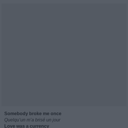
Somebody broke me once
Quelqu’un m’a brisé un jour
Love was a currency