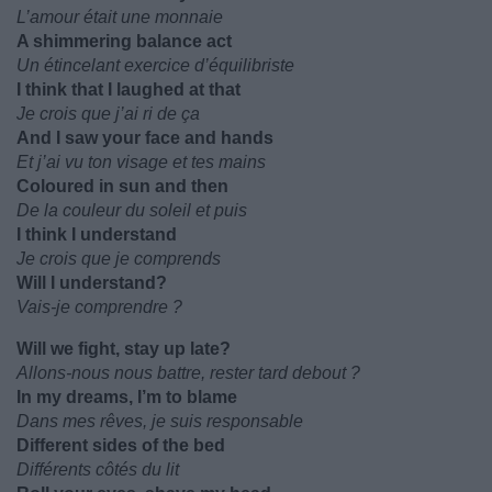
L’amour était une monnaie
A shimmering balance act
Un étincelant exercice d’équilibriste
I think that I laughed at that
Je crois que j’ai ri de ça
And I saw your face and hands
Et j’ai vu ton visage et tes mains
Coloured in sun and then
De la couleur du soleil et puis
I think I understand
Je crois que je comprends
Will I understand?
Vais-je comprendre ?
Will we fight, stay up late?
Allons-nous nous battre, rester tard debout ?
In my dreams, I’m to blame
Dans mes rêves, je suis responsable
Different sides of the bed
Différents côtés du lit