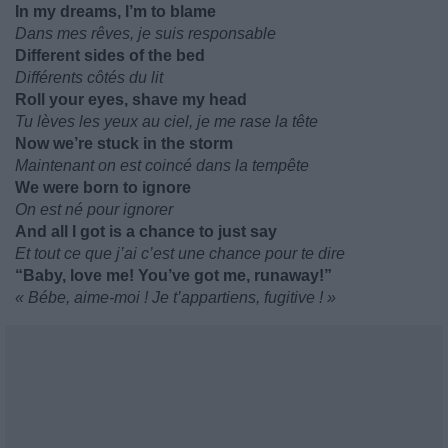
In my dreams, I’m to blame
Dans mes rêves, je suis responsable
Different sides of the bed
Différents côtés du lit
Roll your eyes, shave my head
Tu lèves les yeux au ciel, je me rase la tête
Now we’re stuck in the storm
Maintenant on est coincé dans la tempête
We were born to ignore
On est né pour ignorer
And all I got is a chance to just say
Et tout ce que j’ai c’est une chance pour te dire
“Baby, love me! You’ve got me, runaway!”
« Bébe, aime-moi ! Je t’appartiens, fugitive ! »