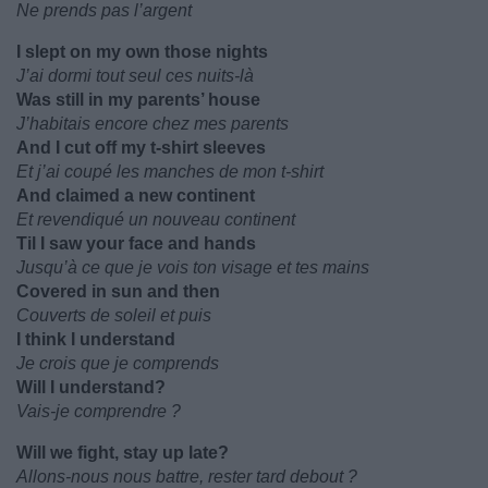
Ne prends pas l’argent
I slept on my own those nights
J’ai dormi tout seul ces nuits-là
Was still in my parents’ house
J’habitais encore chez mes parents
And I cut off my t-shirt sleeves
Et j’ai coupé les manches de mon t-shirt
And claimed a new continent
Et revendiqué un nouveau continent
Til I saw your face and hands
Jusqu’à ce que je vois ton visage et tes mains
Covered in sun and then
Couverts de soleil et puis
I think I understand
Je crois que je comprends
Will I understand?
Vais-je comprendre ?
Will we fight, stay up late?
Allons-nous nous battre, rester tard debout ?