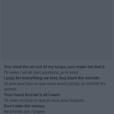
You steal the air out of my lungs, you make me feel it
Tu voles l’air de mes poumons, je le sens
I pray for everything we lost, buy back the secrets
Je prie pour tout ce que nous avons perdu, je rachète les
secrets
Your hand forever’s all I want
Ta main est tout ce que je veux pour toujours
Don’t take the money
Ne prends pas l’argent