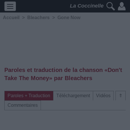
La Coccinelle
Accueil
>
Bleachers
>
Gone Now
Paroles et traduction de la chanson «Don't
Take The Money» par Bleachers
Paroles + Traduction
Téléchargement
Vidéos
⇑
Commentaires