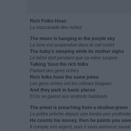
Rich Folks Hoax
La mascarade des riches
The moon is hanging in the purple sky
La lune est suspendue dans le ciel violet
The baby's sleeping while its mother sighs
Le bébé dort pendant que sa mère soupire
Talking 'bout the rich folks
Parlant des gens riches
Rich folks have the same jokes
Les gens riches ont les mêmes blagues
And they park in basic places
Et ils se garent aux endroits habituels
The priest is preaching from a shallow grave
Le prêtre prêche depuis une tombe peu profonde
He counts his money, then he paints you sav
Il compte son argent, puis il vous annonce sauvé