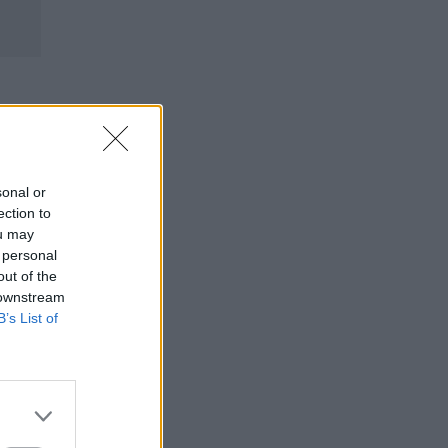
sonal or
ection to
ou may
 personal
out of the
 downstream
B’s List of