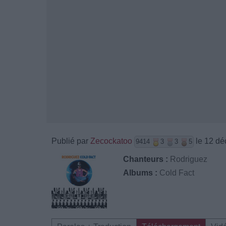
Publié par
Zecockatoo
le 12 dé
9414
3
3
5
Chanteurs :
Rodriguez
Albums :
Cold Fact