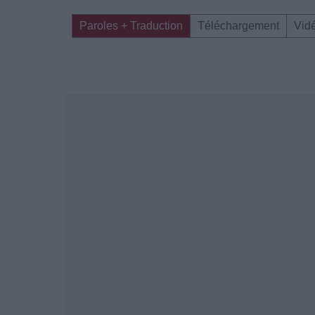
Paroles + Traduction
Téléchargement
Vid