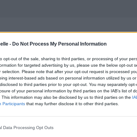
elle -
Do Not Process My Personal Information
to opt-out of the sale, sharing to third parties, or processing of your per
formation for targeted advertising by us, please use the below opt-out s
r selection. Please note that after your opt-out request is processed y
eing interest-based ads based on personal information utilized by us or
disclosed to third parties prior to your opt-out. You may separately opt-
e
losure of your personal information by third parties on the IAB’s list of
. This information may also be disclosed by us to third parties on the
IA
Participants
that may further disclose it to other third parties.
 monde
l Data Processing Opt Outs