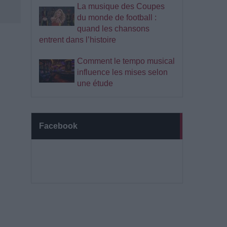
La musique des Coupes
du monde de football :
quand les chansons
entrent dans l’histoire
Comment le tempo musical
influence les mises selon
une étude
Facebook