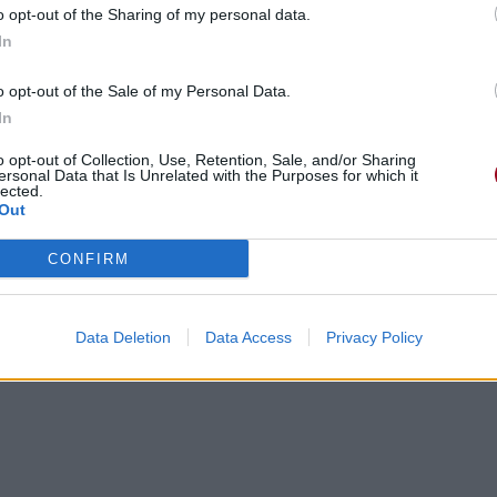
o opt-out of the Sharing of my personal data.
In
o opt-out of the Sale of my Personal Data.
In
o opt-out of Collection, Use, Retention, Sale, and/or Sharing
ersonal Data that Is Unrelated with the Purposes for which it
lected.
Out
CONFIRM
e
Data Deletion
Data Access
Privacy Policy