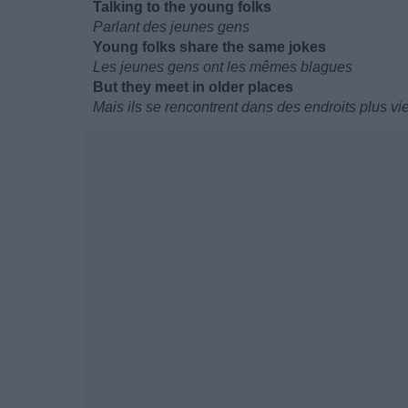
Talking to the young folks
Parlant des jeunes gens
Young folks share the same jokes
Les jeunes gens ont les mêmes blagues
But they meet in older places
Mais ils se rencontrent dans des endroits plus vi