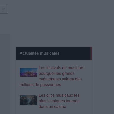
⇑
Actualités musicales
Les festivals de musique :
pourquoi les grands
événements attirent des
millions de passionnés
Les clips musicaux les
plus iconiques tournés
dans un casino