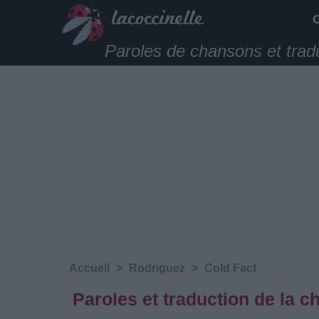
Paroles de chansons et trad
Accueil
>
Rodriguez
>
Cold Fact
Paroles et traduction de la 