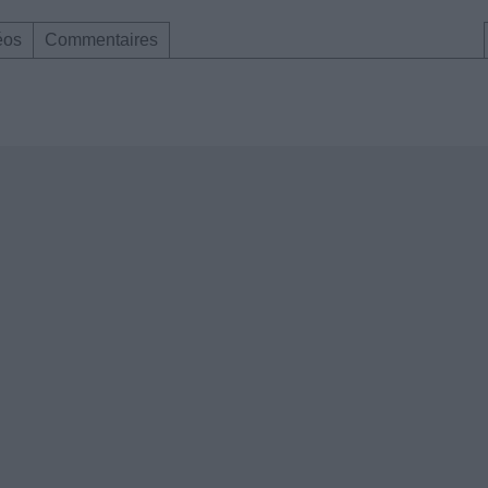
éos
Commentaires