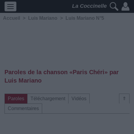
La Coccinelle
Accueil
>
Luis Mariano
>
Luis Mariano N°5
Paroles de la chanson «Paris Chéri» par
Luis Mariano
Paroles
Téléchargement
Vidéos
⇑
Commentaires