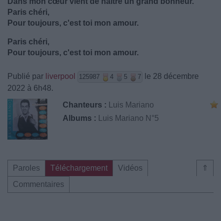
Dans mon cœur vient de naître un grand bonheur.
Paris chéri,
Pour toujours, c'est toi mon amour.
Paris chéri,
Pour toujours, c'est toi mon amour.
Publié par
liverpool
le 28 décembre
125987
4
5
7
2022 à 6h48.
Chanteurs :
Luis Mariano
Albums :
Luis Mariano N°5
Paroles
Téléchargement
Vidéos
⇑
Commentaires