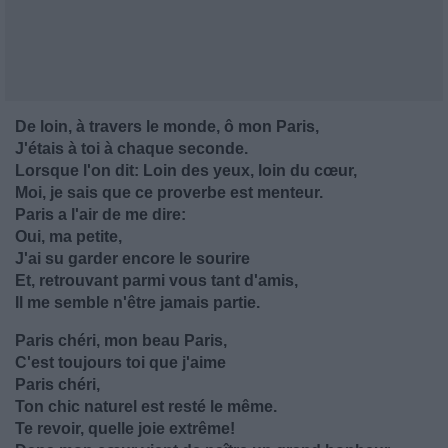
De loin, à travers le monde, ô mon Paris,
J'étais à toi à chaque seconde.
Lorsque l'on dit: Loin des yeux, loin du cœur,
Moi, je sais que ce proverbe est menteur.
Paris a l'air de me dire:
Oui, ma petite,
J'ai su garder encore le sourire
Et, retrouvant parmi vous tant d'amis,
Il me semble n'être jamais partie.
Paris chéri, mon beau Paris,
C'est toujours toi que j'aime
Paris chéri,
Ton chic naturel est resté le même.
Te revoir, quelle joie extrême!