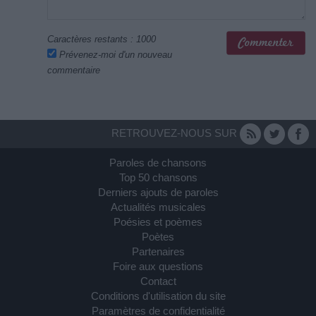
Caractères restants :
1000
Prévenez-moi d'un nouveau
commentaire
RETROUVEZ-NOUS SUR
Paroles de chansons
Top 50 chansons
Derniers ajouts de paroles
Actualités musicales
Poésies et poèmes
Poètes
Partenaires
Foire aux questions
Contact
Conditions d'utilisation du site
Paramètres de confidentialité