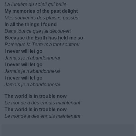
La lumière du soleil qui brille
My memories of the past delight
Mes souvenirs des plaisirs passés
In all the things I found
Dans tout ce que j'ai découvert
Because the Earth has held me so
Parceque la Terre m'a tant soutenu
I never will let go
Jamais je n'abandonnerai
I never will let go
Jamais je n'abandonnerai
I never will let go
Jamais je n'abandonnerai
The world is in trouble now
Le monde a des ennuis maintenant
The world is in trouble now
Le monde a des ennuis maintenant