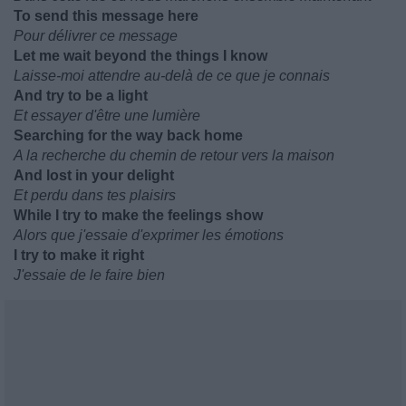
To send this message here
Pour délivrer ce message
Let me wait beyond the things I know
Laisse-moi attendre au-delà de ce que je connais
And try to be a light
Et essayer d'être une lumière
Searching for the way back home
A la recherche du chemin de retour vers la maison
And lost in your delight
Et perdu dans tes plaisirs
While I try to make the feelings show
Alors que j'essaie d'exprimer les émotions
I try to make it right
J'essaie de le faire bien