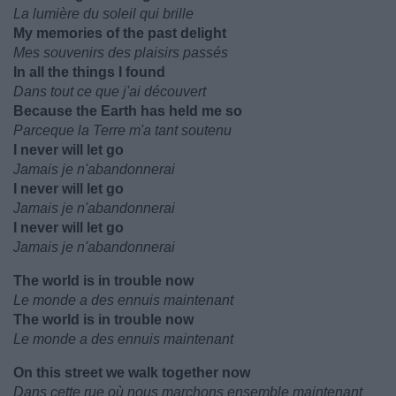
La lumière du soleil qui brille
My memories of the past delight
Mes souvenirs des plaisirs passés
In all the things I found
Dans tout ce que j'ai découvert
Because the Earth has held me so
Parceque la Terre m'a tant soutenu
I never will let go
Jamais je n'abandonnerai
I never will let go
Jamais je n'abandonnerai
I never will let go
Jamais je n'abandonnerai
The world is in trouble now
Le monde a des ennuis maintenant
The world is in trouble now
Le monde a des ennuis maintenant
On this street we walk together now
Dans cette rue où nous marchons ensemble maintenant