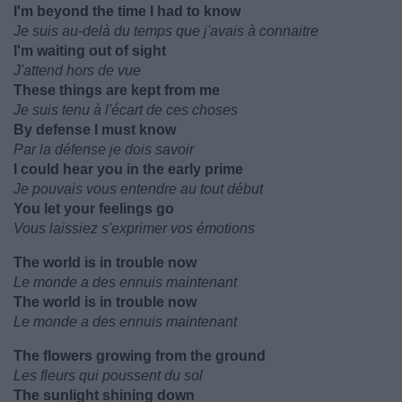
I'm beyond the time I had to know
Je suis au-delà du temps que j'avais à connaitre
I'm waiting out of sight
J'attend hors de vue
These things are kept from me
Je suis tenu à l'écart de ces choses
By defense I must know
Par la défense je dois savoir
I could hear you in the early prime
Je pouvais vous entendre au tout début
You let your feelings go
Vous laissiez s'exprimer vos émotions
The world is in trouble now
Le monde a des ennuis maintenant
The world is in trouble now
Le monde a des ennuis maintenant
The flowers growing from the ground
Les fleurs qui poussent du sol
The sunlight shining down