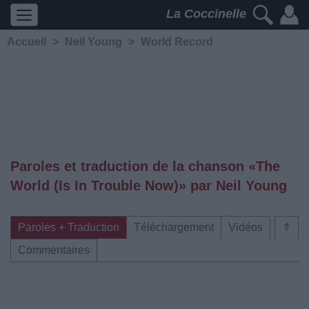
La Coccinelle
Accueil
>
Neil Young
>
World Record
Paroles et traduction de la chanson «The
World (Is In Trouble Now)» par Neil Young
Paroles + Traduction
Téléchargement
Vidéos
⇑
Commentaires