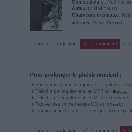
Compositeurs :
Neil Young
Auteurs :
Neil Young
Chanteurs originaux :
Neil
Albums :
World Record
Paroles + Traduction
Téléchargement
Vid
Pour prolonger le plaisir musical :
Vous aimez chanter, apprenez la guitare chez
Télécharger légalement les MP3 sur
Télécharger légalement les MP3 ou trouver l
Trouver des vinyles et des CD sur
Trouver un instrument de musique ou une partit
Paroles + Traduction
Téléchargement
Vid