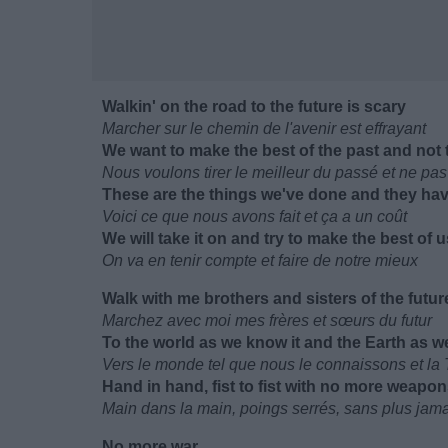
Walkin' on the road to the future is scary
Marcher sur le chemin de l'avenir est effrayant
We want to make the best of the past and not 
Nous voulons tirer le meilleur du passé et ne pas 
These are the things we've done and they hav
Voici ce que nous avons fait et ça a un coût
We will take it on and try to make the best of u
On va en tenir compte et faire de notre mieux
Walk with me brothers and sisters of the futur
Marchez avec moi mes frères et sœurs du futur
To the world as we know it and the Earth as w
Vers le monde tel que nous le connaissons et la 
Hand in hand, fist to fist with no more weapo
Main dans la main, poings serrés, sans plus jama
No more war