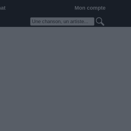
hat
Mon compte