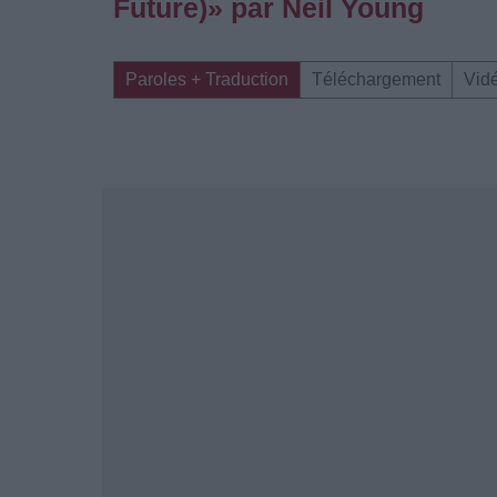
Future)» par Neil Young
Paroles + Traduction
Téléchargement
Vid