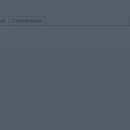
éos
Commentaires