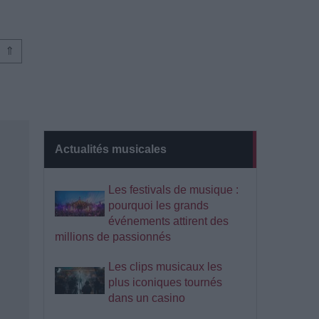
⇑
Actualités musicales
Les festivals de musique :
pourquoi les grands
événements attirent des
millions de passionnés
Les clips musicaux les
plus iconiques tournés
dans un casino