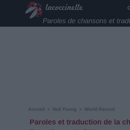
Paroles de chansons et trad
Accueil
>
Neil Young
>
World Record
Paroles et traduction de la