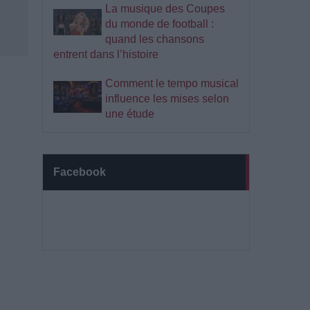
La musique des Coupes
du monde de football :
quand les chansons
entrent dans l’histoire
Comment le tempo musical
influence les mises selon
une étude
Facebook