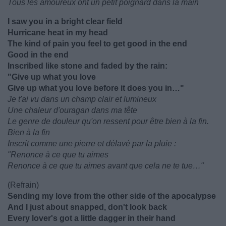
Tous les amoureux ont un petit poignard dans la main
I saw you in a bright clear field
Hurricane heat in my head
The kind of pain you feel to get good in the end
Good in the end
Inscribed like stone and faded by the rain:
"Give up what you love
Give up what you love before it does you in…"
Je t'ai vu dans un champ clair et lumineux
Une chaleur d'ouragan dans ma tête
Le genre de douleur qu'on ressent pour être bien à la fin.
Bien à la fin
Inscrit comme une pierre et délavé par la pluie :
"Renonce à ce que tu aimes
Renonce à ce que tu aimes avant que cela ne te tue…"
(Refrain)
Sending my love from the other side of the apocalypse
And I just about snapped, don't look back
Every lover's got a little dagger in their hand