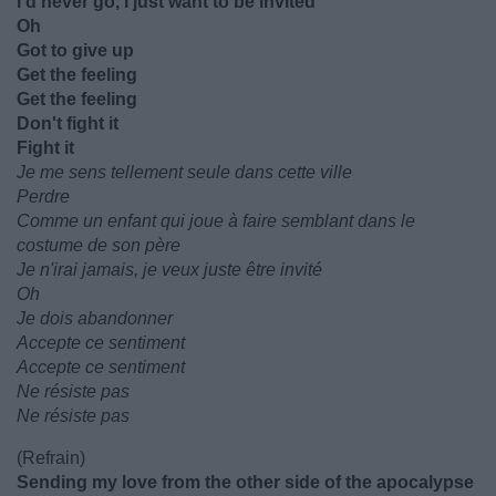
I'd never go, I just want to be invited
Oh
Got to give up
Get the feeling
Get the feeling
Don't fight it
Fight it
Je me sens tellement seule dans cette ville
Perdre
Comme un enfant qui joue à faire semblant dans le
costume de son père
Je n'irai jamais, je veux juste être invité
Oh
Je dois abandonner
Accepte ce sentiment
Accepte ce sentiment
Ne résiste pas
Ne résiste pas
(Refrain)
Sending my love from the other side of the apocalypse