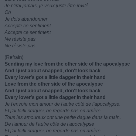
Je n'irai jamais, je veux juste être invité.
Oh
Je dois abandonner
Accepte ce sentiment
Accepte ce sentiment
Ne résiste pas
Ne résiste pas
(Refrain)
Sending my love from the other side of the apocalypse
And I just about snapped, don't look back
Every lover's got a little dagger in their hand
Love from the other side of the apocalypse
And I just about snapped, don't look back
Every lover's got a little dagger in their hand
Je t'envoie mon amour de l'autre côté de l'apocalypse.
Et j'ai failli craquer, ne regarde pas en arrière.
Tous les amoureux ont une petite dague dans la main.
De l'amour de l'autre côté de l'apocalypse
Et j'ai failli craquer, ne regarde pas en arrière