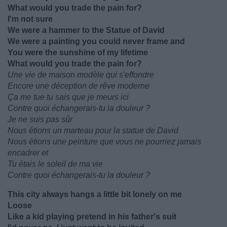
What would you trade the pain for?
I'm not sure
We were a hammer to the Statue of David
We were a painting you could never frame and
You were the sunshine of my lifetime
What would you trade the pain for?
Une vie de maison modèle qui s'effondre
Encore une déception de rêve moderne
Ça me tue tu sais que je meurs ici
Contre quoi échangerais-tu la douleur ?
Je ne suis pas sûr
Nous étions un marteau pour la statue de David
Nous étions une peinture que vous ne pourriez jamais
encadrer et
Tu étais le soleil de ma vie
Contre quoi échangerais-tu la douleur ?
This city always hangs a little bit lonely on me
Loose
Like a kid playing pretend in his father's suit