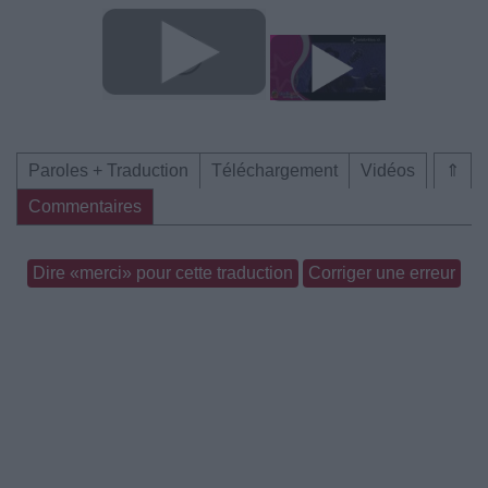
Paroles + Traduction
Téléchargement
Vidéos
⇑
Commentaires
Dire «merci» pour cette traduction
Corriger une erreur