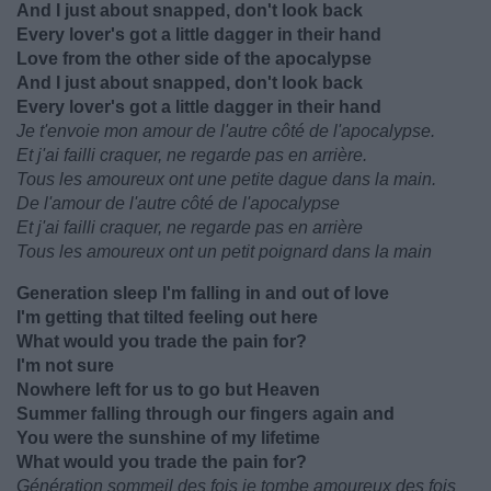
And I just about snapped, don't look back
Every lover's got a little dagger in their hand
Love from the other side of the apocalypse
And I just about snapped, don't look back
Every lover's got a little dagger in their hand
Je t'envoie mon amour de l'autre côté de l'apocalypse.
Et j'ai failli craquer, ne regarde pas en arrière.
Tous les amoureux ont une petite dague dans la main.
De l'amour de l'autre côté de l'apocalypse
Et j'ai failli craquer, ne regarde pas en arrière
Tous les amoureux ont un petit poignard dans la main
Generation sleep I'm falling in and out of love
I'm getting that tilted feeling out here
What would you trade the pain for?
I'm not sure
Nowhere left for us to go but Heaven
Summer falling through our fingers again and
You were the sunshine of my lifetime
What would you trade the pain for?
Génération sommeil des fois je tombe amoureux des fois