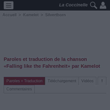
La Coccinelle
Accueil
>
Kamelot
>
Silverthorn
Paroles et traduction de la chanson
«Falling like the Fahrenheit» par Kamelot
Paroles + Traduction
Téléchargement
Vidéos
⇑
Commentaires