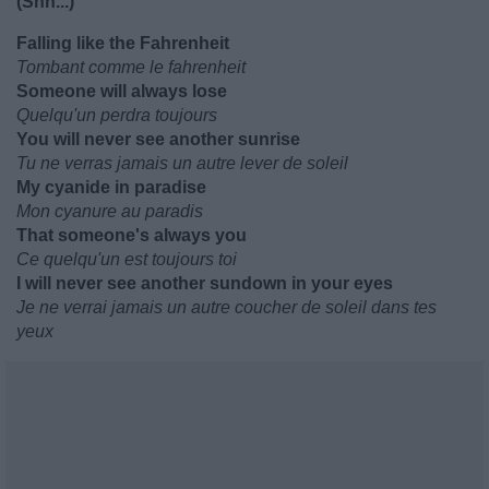
(Shh...)
Falling like the Fahrenheit
Tombant comme le fahrenheit
Someone will always lose
Quelqu'un perdra toujours
You will never see another sunrise
Tu ne verras jamais un autre lever de soleil
My cyanide in paradise
Mon cyanure au paradis
That someone's always you
Ce quelqu'un est toujours toi
I will never see another sundown in your eyes
Je ne verrai jamais un autre coucher de soleil dans tes
yeux