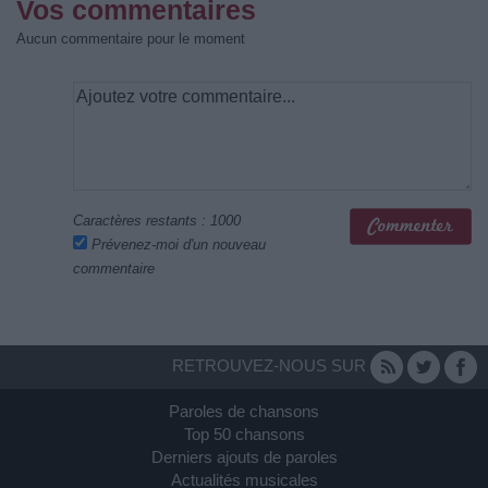
Vos commentaires
Aucun commentaire pour le moment
Caractères restants :
1000
Prévenez-moi d'un nouveau
commentaire
RETROUVEZ-NOUS SUR
Paroles de chansons
Top 50 chansons
Derniers ajouts de paroles
Actualités musicales