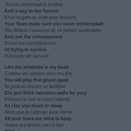
Tout en cherchant la lumière
And a way to live forever
Et un moyen de vivre pour toujours
Your flaws make sure you never contemplate
Tes défauts t'assurent de ne jamais contempler
And see the consequence
Et voir les conséquences
Of trying to survive
D'essayer de survivre
Like the shadows in my head
Comme les ombres dans ma tête
You will play that ghost again
Tu joueras encore ce fantôme
(Do you think salvation waits for you)
(Penses-tu que le salut t'attend)
As I lay you down to sleep
Alors que je t'allonge pour dormir
All your tears are mine to keep
Toutes tes larmes sont à moi