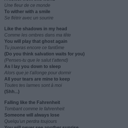
Une fleur de ce monde
To wither with a smile
Se flétrir avec un sourire
Like the shadows in my head
Comme les ombres dans ma tête
You will play that ghost again
Tu joueras encore ce fantôme
(Do you think salvation waits for you)
(Penses-tu que le salut t'attend)
As I lay you down to sleep
Alors que je t'allonge pour dormir
All your tears are mine to keep
Toutes tes larmes sont à moi
(Shh...)
Falling like the Fahrenheit
Tombant comme le fahrenheit
Someone will always lose
Quelqu'un perdra toujours
You will never see another sunrise