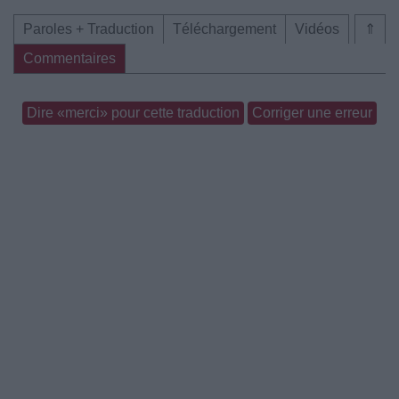
Paroles + Traduction
Téléchargement
Vidéos
⇑
Commentaires
Dire «merci» pour cette traduction
Corriger une erreur