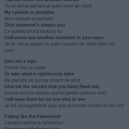
Tu ne verras jamais un autre lever de soleil
My cyanide in paradise
Mon cyanure au paradis
That someone's always you
Ce quelqu'un est toujours toi
I will never see another sundown in your eyes
Je ne verrai jamais un autre coucher de soleil dans tes
yeux
Give me a sign
Donne-moi un signe
To take what is righteously mine
De prendre ce qui me revient de droit
Give me the secrets that you keep (feed me)
Donne-moi les secrets que tu gardes (nourris moi)
I will save them for no one else to see
Je les sauvegarderai pour que personne d'autre ne les voit
Falling like the Fahrenheit
Chutant comme le fahrenheit