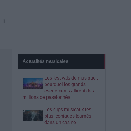
⇑
Actualités musicales
Les festivals de musique :
pourquoi les grands
événements attirent des
millions de passionnés
Les clips musicaux les
plus iconiques tournés
dans un casino