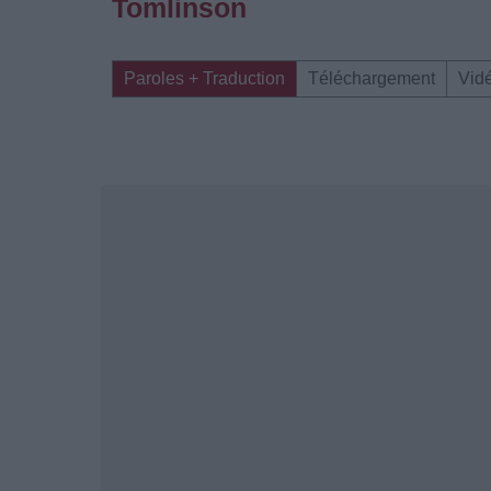
Tomlinson
Paroles + Traduction
Téléchargement
Vid