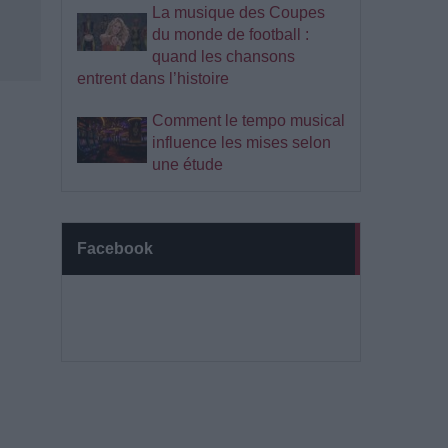
La musique des Coupes
du monde de football :
quand les chansons
entrent dans l’histoire
Comment le tempo musical
influence les mises selon
une étude
Facebook