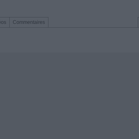
éos
Commentaires