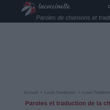
Paroles de chansons et trad
Accueil
>
Louis Tomlinson
>
Louis Tomlins
Paroles et traduction de la 