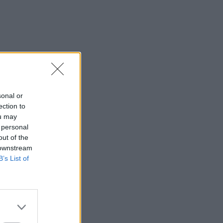
sonal or
ection to
ou may
 personal
out of the
 downstream
B’s List of