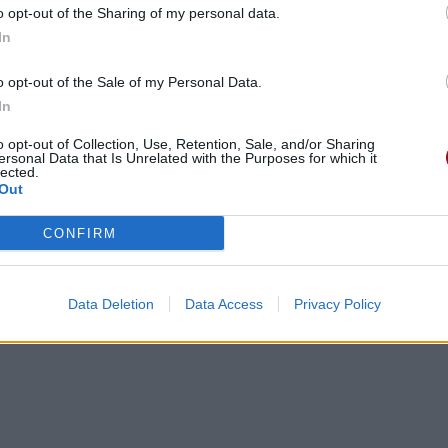
o opt-out of the Sharing of my personal data.
In
o opt-out of the Sale of my Personal Data.
In
o opt-out of Collection, Use, Retention, Sale, and/or Sharing
ersonal Data that Is Unrelated with the Purposes for which it
lected.
Out
CONFIRM
Data Deletion
Data Access
Privacy Policy