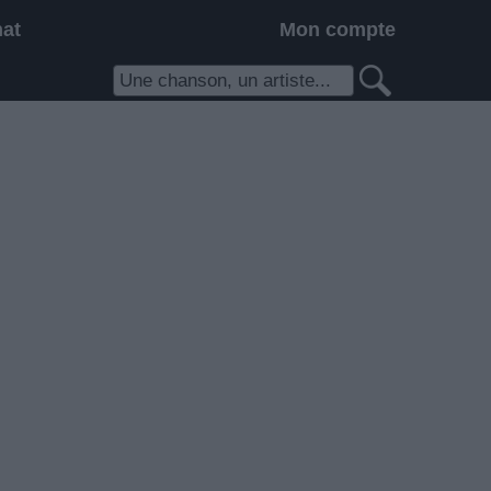
hat
Mon compte