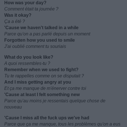
How was your day?
Comment était ta journée ?
Was it okay?
Ça a été ?
'Cause we haven't talked in a while
Parce qu'on a pas parlé depuis un moment
Forgotten how you used to smile
J'ai oublié comment tu souriais
What do you look like?
A quoi ressembles-tu ?
Remember when we used to fight?
Tu te rappelles comme on se disputait ?
And I miss getting angry at you
Et ça me manque de m'énerver contre toi
'Cause at least I felt something new
Parce qu'au moins je ressentais quelque chose de
nouveau
'Cause I miss all the fuck ups we've had
Parce que ça me manque, tous les problèmes qu'on a eus