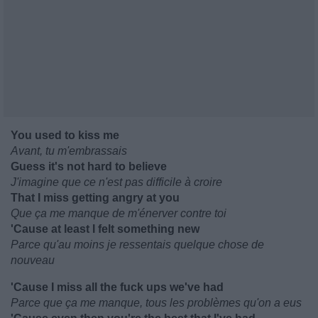
You used to kiss me
Avant, tu m'embrassais
Guess it's not hard to believe
J'imagine que ce n'est pas difficile à croire
That I miss getting angry at you
Que ça me manque de m'énerver contre toi
'Cause at least I felt something new
Parce qu'au moins je ressentais quelque chose de
nouveau
'Cause I miss all the fuck ups we've had
Parce que ça me manque, tous les problèmes qu'on a eus