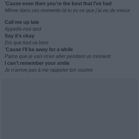
'Cause even then you're the best that I've had
Même dans ces moments-là tu es ce que j'ai eu de mieux
Call me up late
Appelle-moi tard
Say it's okay
Dis que tout va bien
'Cause I'll be away for a while
Parce que je vais m'en aller pendant un moment
I can't remember your smile
Je n'arrive pas à me rappeler ton sourire