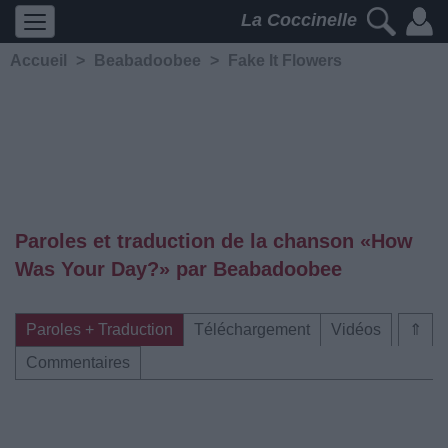
La Coccinelle
Accueil
>
Beabadoobee
>
Fake It Flowers
Paroles et traduction de la chanson «How
Was Your Day?» par Beabadoobee
Paroles + Traduction
Téléchargement
Vidéos
⇑
Commentaires