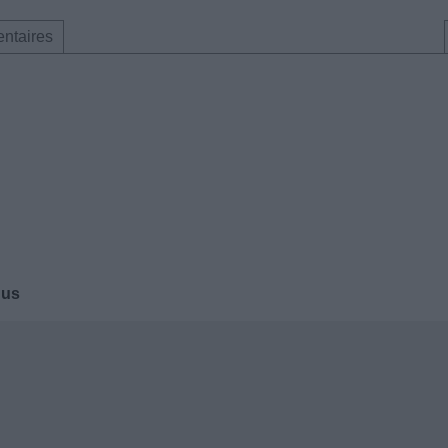
ntaires
dus