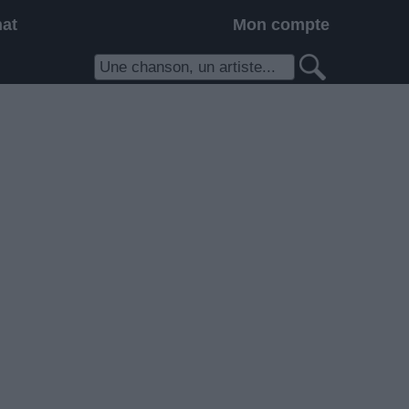
hat
Mon compte