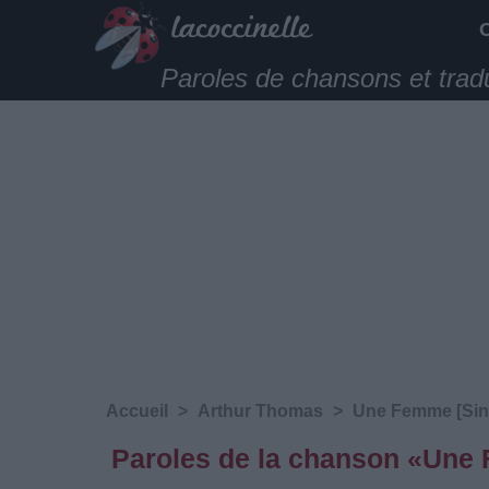
Paroles de chansons et trad
Accueil
>
Arthur Thomas
>
Une Femme [Sin
Paroles de la chanson «Une