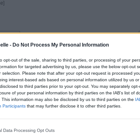
e]
ntaires
elle -
Do Not Process My Personal Information
to opt-out of the sale, sharing to third parties, or processing of your per
formation for targeted advertising by us, please use the below opt-out s
r selection. Please note that after your opt-out request is processed y
eing interest-based ads based on personal information utilized by us or
disclosed to third parties prior to your opt-out. You may separately opt-
losure of your personal information by third parties on the IAB’s list of
e CD sur
. This information may also be disclosed by us to third parties on the
IA
Participants
that may further disclose it to other third parties.
ion au meilleur prix sur
ntaires
l Data Processing Opt Outs