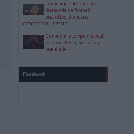
La musique des Coupes
du monde de football :
quand les chansons
entrent dans l’histoire
Comment le tempo musical
influence les mises selon
une étude
Facebook