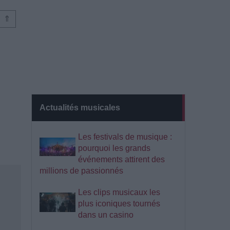
⇑
Actualités musicales
Les festivals de musique :
pourquoi les grands
événements attirent des
millions de passionnés
Les clips musicaux les
plus iconiques tournés
dans un casino