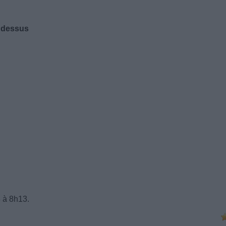
s dessus
3 à 8h13.